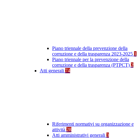
Piano triennale della prevenzione della
corruzione e della trasparenza 2023-2025
1
Piano triennale per la prevenzione della
corruzione e della trasparenza (PTPCT)
2
Atti generali
74
Riferimenti normativi su organizzazione e
attività
28
Atti amministrativi generali
3