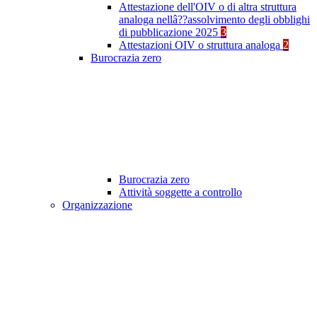
Attestazione dell'OIV o di altra struttura
analoga nellâ??assolvimento degli obblighi
di pubblicazione 2025
3
Attestazioni OIV o struttura analoga
2
Burocrazia zero
Burocrazia zero
Attività soggette a controllo
Organizzazione