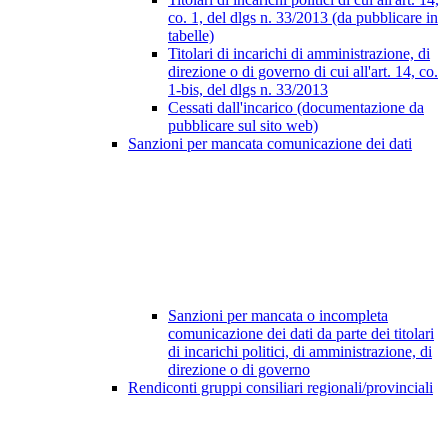
co. 1, del dlgs n. 33/2013 (da pubblicare in
tabelle)
Titolari di incarichi di amministrazione, di
direzione o di governo di cui all'art. 14, co.
1-bis, del dlgs n. 33/2013
Cessati dall'incarico (documentazione da
pubblicare sul sito web)
Sanzioni per mancata comunicazione dei dati
Sanzioni per mancata o incompleta
comunicazione dei dati da parte dei titolari
di incarichi politici, di amministrazione, di
direzione o di governo
Rendiconti gruppi consiliari regionali/provinciali