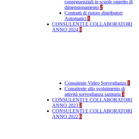
conseguenziali in scuole oggetto di
dimensionamento
2
Contratti di ristoro distributori
Automatici
1
CONSULENTI E COLLABORATORI
ANNO 2024
8
Consulente Video Sorveglianza
1
Consulente allo svolgimento di
attività sorveglianza sanitaria
3
CONSULENTI E COLLABORATORI
ANNO 2023
2
CONSULENTI E COLLABORATORI
ANNO 2022
6