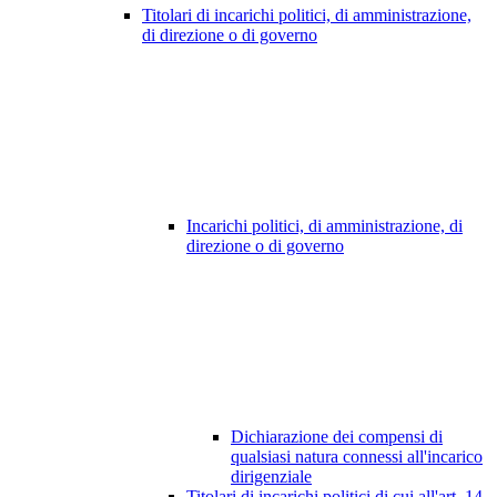
Titolari di incarichi politici, di amministrazione,
di direzione o di governo
Incarichi politici, di amministrazione, di
direzione o di governo
Dichiarazione dei compensi di
qualsiasi natura connessi all'incarico
dirigenziale
Titolari di incarichi politici di cui all'art. 14,