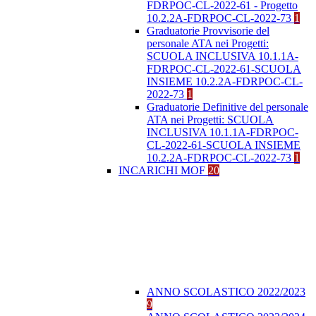
FDRPOC-CL-2022-61 - Progetto
10.2.2A-FDRPOC-CL-2022-73
1
Graduatorie Provvisorie del
personale ATA nei Progetti:
SCUOLA INCLUSIVA 10.1.1A-
FDRPOC-CL-2022-61-SCUOLA
INSIEME 10.2.2A-FDRPOC-CL-
2022-73
1
Graduatorie Definitive del personale
ATA nei Progetti: SCUOLA
INCLUSIVA 10.1.1A-FDRPOC-
CL-2022-61-SCUOLA INSIEME
10.2.2A-FDRPOC-CL-2022-73
1
INCARICHI MOF
20
ANNO SCOLASTICO 2022/2023
9