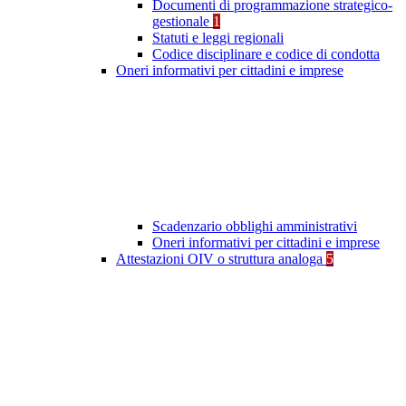
Documenti di programmazione strategico-
gestionale
1
Statuti e leggi regionali
Codice disciplinare e codice di condotta
Oneri informativi per cittadini e imprese
Scadenzario obblighi amministrativi
Oneri informativi per cittadini e imprese
Attestazioni OIV o struttura analoga
5