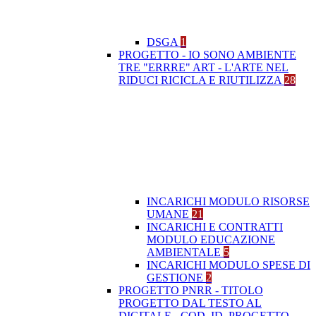
DSGA
1
PROGETTO - IO SONO AMBIENTE
TRE "ERRRE" ART - L'ARTE NEL
RIDUCI RICICLA E RIUTILIZZA
28
INCARICHI MODULO RISORSE
UMANE
21
INCARICHI E CONTRATTI
MODULO EDUCAZIONE
AMBIENTALE
5
INCARICHI MODULO SPESE DI
GESTIONE
2
PROGETTO PNRR - TITOLO
PROGETTO DAL TESTO AL
DIGITALE - COD. ID. PROGETTO