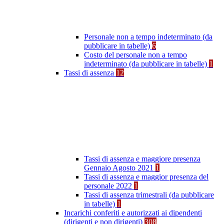
Personale non a tempo indeterminato (da
pubblicare in tabelle)
6
Costo del personale non a tempo
indeterminato (da pubblicare in tabelle)
1
Tassi di assenza
12
Tassi di assenza e maggiore presenza
Gennaio Agosto 2021
1
Tassi di assenza e maggior presenza del
personale 2022
1
Tassi di assenza trimestrali (da pubblicare
in tabelle)
1
Incarichi conferiti e autorizzati ai dipendenti
(dirigenti e non dirigenti)
308