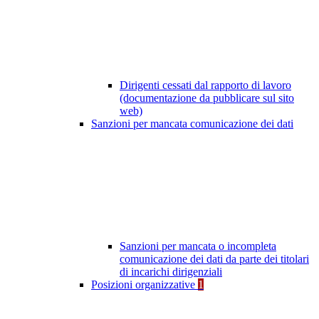
Dirigenti cessati dal rapporto di lavoro
(documentazione da pubblicare sul sito
web)
Sanzioni per mancata comunicazione dei dati
Sanzioni per mancata o incompleta
comunicazione dei dati da parte dei titolari
di incarichi dirigenziali
Posizioni organizzative
1