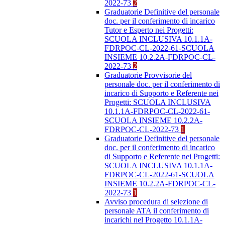
2022-73
2
Graduatorie Definitive del personale
doc. per il conferimento di incarico
Tutor e Esperto nei Progetti:
SCUOLA INCLUSIVA 10.1.1A-
FDRPOC-CL-2022-61-SCUOLA
INSIEME 10.2.2A-FDRPOC-CL-
2022-73
2
Graduatorie Provvisorie del
personale doc. per il conferimento di
incarico di Supporto e Referente nei
Progetti: SCUOLA INCLUSIVA
10.1.1A-FDRPOC-CL-2022-61-
SCUOLA INSIEME 10.2.2A-
FDRPOC-CL-2022-73
1
Graduatorie Definitive del personale
doc. per il conferimento di incarico
di Supporto e Referente nei Progetti:
SCUOLA INCLUSIVA 10.1.1A-
FDRPOC-CL-2022-61-SCUOLA
INSIEME 10.2.2A-FDRPOC-CL-
2022-73
1
Avviso procedura di selezione di
personale ATA il conferimento di
incarichi nel Progetto 10.1.1A-