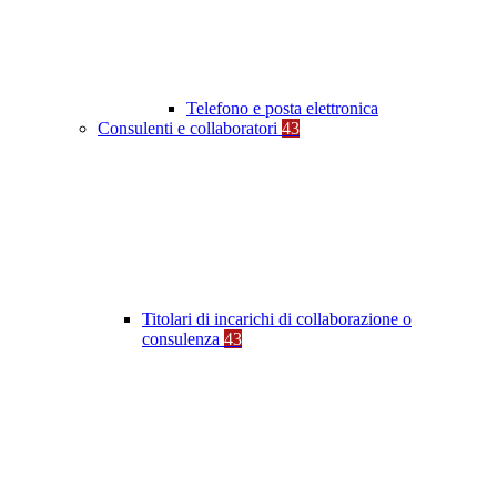
Telefono e posta elettronica
Consulenti e collaboratori
43
Titolari di incarichi di collaborazione o
consulenza
43