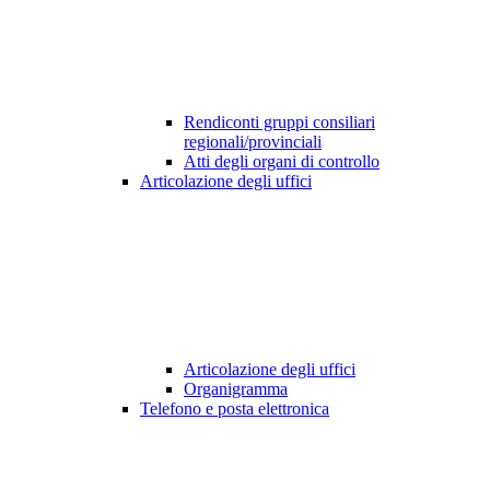
Rendiconti gruppi consiliari
regionali/provinciali
Atti degli organi di controllo
Articolazione degli uffici
Articolazione degli uffici
Organigramma
Telefono e posta elettronica