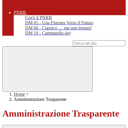
PNRR
Cos'è il PNRR
DM 65 - Una Finestra Verso il Futuro
DM 66 - Classico … ma non troppo!
DM 19 - Campanella day
Campo di ricerca per le pagine del sito
Home
>
Amministrazione Trasparente
Amministrazione Trasparente