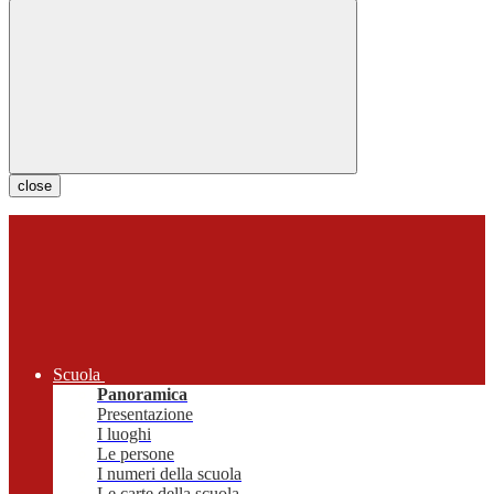
close
Scuola
Panoramica
Presentazione
I luoghi
Le persone
I numeri della scuola
Le carte della scuola