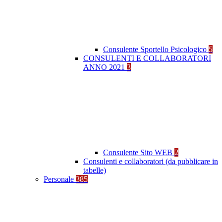
Consulente Sportello Psicologico
5
CONSULENTI E COLLABORATORI
ANNO 2021
3
Consulente Sito WEB
2
Consulenti e collaboratori (da pubblicare in
tabelle)
Personale
385