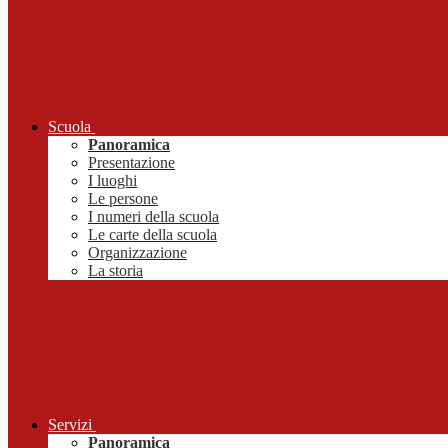
Scuola
Panoramica
Presentazione
I luoghi
Le persone
I numeri della scuola
Le carte della scuola
Organizzazione
La storia
Servizi
Panoramica