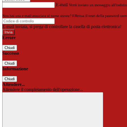
E-mail
Verrà inviato un messaggio all'indirizz
Non hai una e-mail associata al nome utente? Effettua il reset della password tram
E-mail inviata, si prega di controllare la casella di posta elettronica!
Errore
Chiudi
Successo
Chiudi
Informazione
Chiudi
Attendere...
Attendere il completamento dell'operazione...