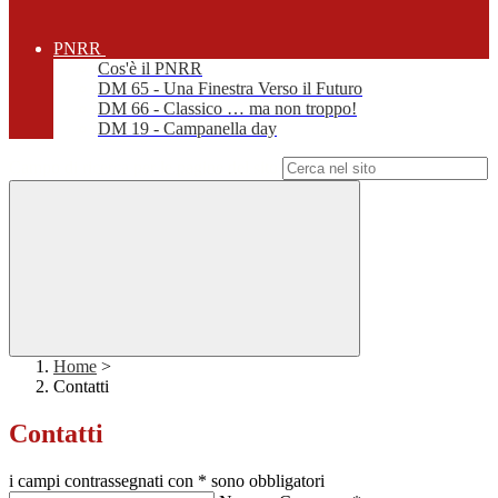
PNRR
Cos'è il PNRR
DM 65 - Una Finestra Verso il Futuro
DM 66 - Classico … ma non troppo!
DM 19 - Campanella day
Campo di ricerca per le pagine del sito
Home
>
Contatti
Contatti
i campi contrassegnati con * sono obbligatori