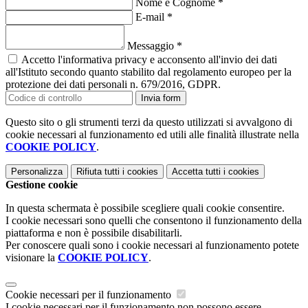
Nome e Cognome
*
E-mail
*
Messaggio
*
Accetto l'informativa privacy e acconsento all'invio dei dati
all'Istituto secondo quanto stabilito dal regolamento europeo per la
protezione dei dati personali n. 679/2016, GDPR.
Invia form
Questo sito o gli strumenti terzi da questo utilizzati si avvalgono di
cookie necessari al funzionamento ed utili alle finalità illustrate nella
COOKIE POLICY
.
Personalizza
Rifiuta tutti
i cookies
Accetta tutti
i cookies
Gestione cookie
In questa schermata è possibile scegliere quali cookie consentire.
I cookie necessari sono quelli che consentono il funzionamento della
piattaforma e non è possibile disabilitarli.
Per conoscere quali sono i cookie necessari al funzionamento potete
visionare la
COOKIE POLICY
.
Cookie necessari per il funzionamento
I cookie necessari per il funzionamento non possono essere