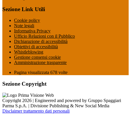
Sezione Link Utili
Cookie policy
Note legali
Informativa Privacy
Ufficio Relazioni con il Pubblico
Dichiarazione di accessibilità
Obiettivi di accessibilità
Whistleblowing
Gestione consensi cookie
Amministrazione trasparente
Pagina visualizzata
678
volte
Sezione Copyright
Copyright 2026 | Engineered and powered by Gruppo Spaggiari
Parma S.p.A. | Divisione Publishing & New Social Media
Disclaimer trattamento dati personali