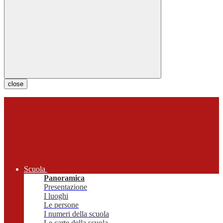
close
Scuola
Panoramica
Presentazione
I luoghi
Le persone
I numeri della scuola
Le carte della scuola