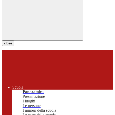
close
Scuola
Panoramica
Presentazione
I luoghi
Le persone
I numeri della scuola
Le carte della scuola