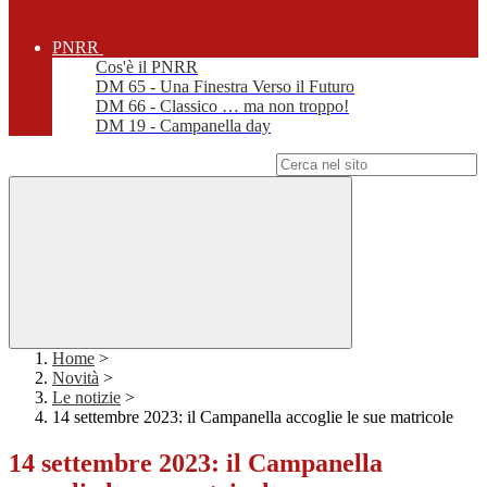
PNRR
Cos'è il PNRR
DM 65 - Una Finestra Verso il Futuro
DM 66 - Classico … ma non troppo!
DM 19 - Campanella day
Campo di ricerca per le pagine del sito
Home
>
Novità
>
Le notizie
>
14 settembre 2023: il Campanella accoglie le sue matricole
14 settembre 2023: il Campanella