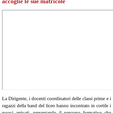
accoglie le sue matricole
La Dirigente, i docenti coordinatori delle classi prime e i
ragazzi della band del liceo hanno incontrato in cortile i
nuovi arrivati, presentando il
percorso formativo che