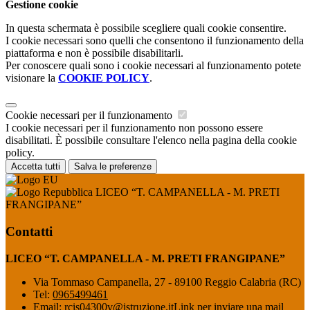
Gestione cookie
In questa schermata è possibile scegliere quali cookie consentire.
I cookie necessari sono quelli che consentono il funzionamento della
piattaforma e non è possibile disabilitarli.
Per conoscere quali sono i cookie necessari al funzionamento potete
visionare la
COOKIE POLICY
.
Cookie necessari per il funzionamento
I cookie necessari per il funzionamento non possono essere
disabilitati. È possibile consultare l'elenco nella pagina della cookie
policy.
Accetta tutti
Salva le preferenze
LICEO “T. CAMPANELLA - M. PRETI
FRANGIPANE”
Contatti
LICEO “T. CAMPANELLA - M. PRETI FRANGIPANE”
Via Tommaso Campanella, 27 - 89100 Reggio Calabria (RC)
Tel:
0965499461
Email:
rcis04300v@istruzione.it
Link per inviare una mail