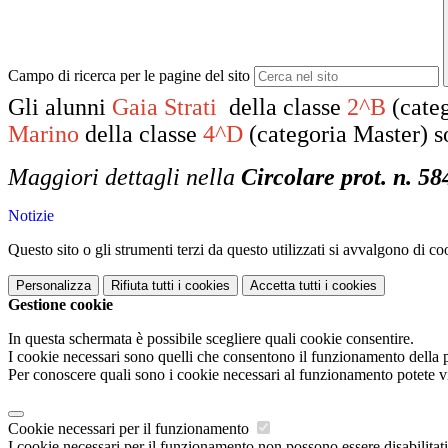
Campo di ricerca per le pagine del sito
Gli alunni
Gaia Strati
della classe
2^B
(cate
Marino
della classe
4^D
(categoria Master)
s
Maggiori dettagli nella
Circolare prot. n. 58
Notizie
Questo sito o gli strumenti terzi da questo utilizzati si avvalgono di coo
Personalizza
Rifiuta tutti
i cookies
Accetta tutti
i cookies
Gestione cookie
In questa schermata è possibile scegliere quali cookie consentire.
I cookie necessari sono quelli che consentono il funzionamento della pi
Per conoscere quali sono i cookie necessari al funzionamento potete v
Cookie necessari per il funzionamento
I cookie necessari per il funzionamento non possono essere disabilitati.