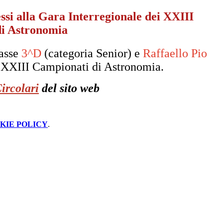
si alla Gara Interregionale dei XXIII
i Astronomia
asse
3^D
(categoria Senior) e
Raffaello Pio
i XXIII Campionati di Astronomia.
ircolari
del sito web
KIE POLICY
.