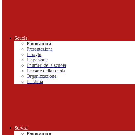
Scuola
Panoramica
Presentazione
I luoghi
Le persone
I numeri della scuola
Le carte della scuola
Organizzazione
La storia
Servizi
Panoramica