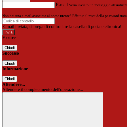
E-mail
Verrà inviato un messaggio all'indirizz
Non hai una e-mail associata al nome utente? Effettua il reset della password tram
E-mail inviata, si prega di controllare la casella di posta elettronica!
Errore
Chiudi
Successo
Chiudi
Informazione
Chiudi
Attendere...
Attendere il completamento dell'operazione...