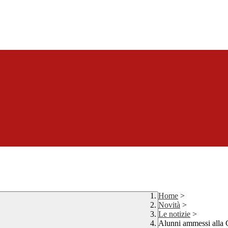
Home
>
Novità
>
Le notizie
>
Alunni ammessi alla 