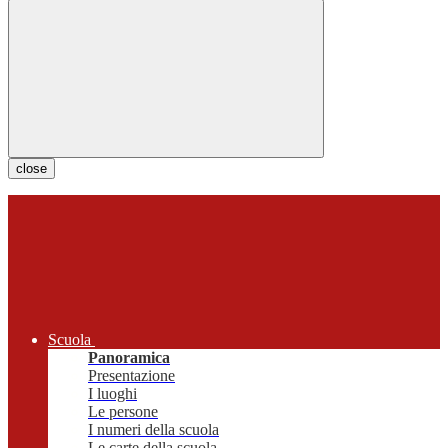
close
Scuola
Panoramica
Presentazione
I luoghi
Le persone
I numeri della scuola
Le carte della scuola