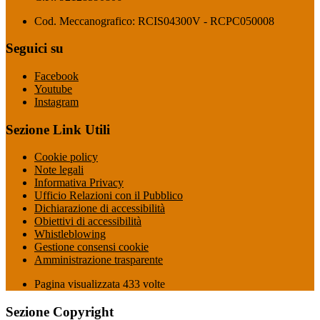
Cod. Meccanografico: RCIS04300V - RCPC050008
Seguici su
Facebook
Youtube
Instagram
Sezione Link Utili
Cookie policy
Note legali
Informativa Privacy
Ufficio Relazioni con il Pubblico
Dichiarazione di accessibilità
Obiettivi di accessibilità
Whistleblowing
Gestione consensi cookie
Amministrazione trasparente
Pagina visualizzata
433
volte
Sezione Copyright