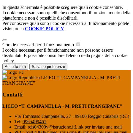
In questa schermata è possibile scegliere quali cookie consentire.
I cookie necessari sono quelli che consentono il funzionamento della
piattaforma e non è possibile disabilitarli.
Per conoscere quali sono i cookie necessari al funzionamento potete
visionare la
COOKIE POLICY
.
Cookie necessari per il funzionamento
I cookie necessari per il funzionamento non possono essere
disabilitati. È possibile consultare l'elenco nella pagina della cookie
policy.
Accetta tutti
Salva le preferenze
LICEO “T. CAMPANELLA - M. PRETI
FRANGIPANE”
Contatti
LICEO “T. CAMPANELLA - M. PRETI FRANGIPANE”
Via Tommaso Campanella, 27 - 89100 Reggio Calabria (RC)
Tel:
0965499461
Email:
rcis04300v@istruzione.it
Link per inviare una mail
PEC:
rcis04300v@pec.istruzione.it
Link per inviare una mail