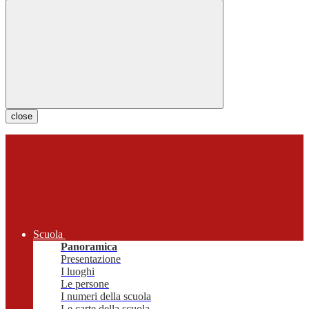
close
Scuola
Panoramica
Presentazione
I luoghi
Le persone
I numeri della scuola
Le carte della scuola