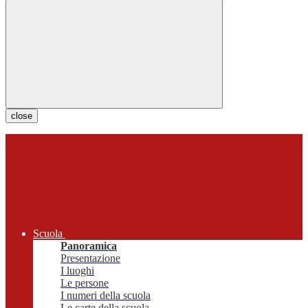
close
Scuola
Panoramica
Presentazione
I luoghi
Le persone
I numeri della scuola
Le carte della scuola