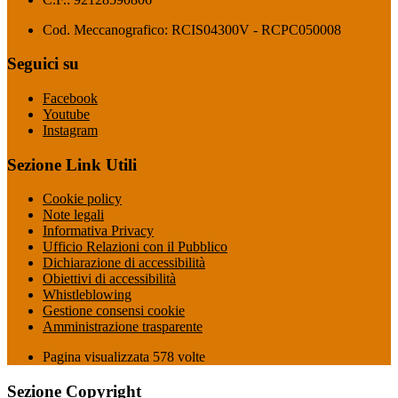
Cod. Meccanografico: RCIS04300V - RCPC050008
Seguici su
Facebook
Youtube
Instagram
Sezione Link Utili
Cookie policy
Note legali
Informativa Privacy
Ufficio Relazioni con il Pubblico
Dichiarazione di accessibilità
Obiettivi di accessibilità
Whistleblowing
Gestione consensi cookie
Amministrazione trasparente
Pagina visualizzata
578
volte
Sezione Copyright