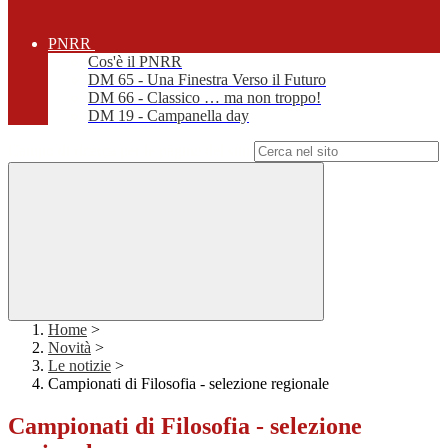
PNRR
Cos'è il PNRR
DM 65 - Una Finestra Verso il Futuro
DM 66 - Classico … ma non troppo!
DM 19 - Campanella day
Campo di ricerca per le pagine del sito
Home
>
Novità
>
Le notizie
>
Campionati di Filosofia - selezione regionale
Campionati di Filosofia - selezione