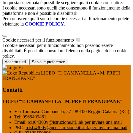
In questa schermata è possibile scegliere quali cookie consentire.
I cookie necessari sono quelli che consentono il funzionamento della
piattaforma e non è possibile disabilitarli.
Per conoscere quali sono i cookie necessari al funzionamento potete
visionare la
COOKIE POLICY
.
Cookie necessari per il funzionamento
I cookie necessari per il funzionamento non possono essere
disabilitati. È possibile consultare l'elenco nella pagina della cookie
policy.
Accetta tutti
Salva le preferenze
LICEO “T. CAMPANELLA - M. PRETI
FRANGIPANE”
Contatti
LICEO “T. CAMPANELLA - M. PRETI FRANGIPANE”
Via Tommaso Campanella, 27 - 89100 Reggio Calabria (RC)
Tel:
0965499461
Email:
rcis04300v@istruzione.it
Link per inviare una mail
PEC:
rcis04300v@pec.istruzione.it
Link per inviare una mail
C.F.: 92128590806