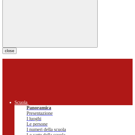
close
Scuola
Panoramica
Presentazione
I luoghi
Le persone
I numeri della scuola
Le carte della scuola