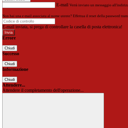
E-mail
Verrà inviato un messaggio all'indirizz
Non hai una e-mail associata al nome utente? Effettua il reset della password tram
E-mail inviata, si prega di controllare la casella di posta elettronica!
Errore
Chiudi
Successo
Chiudi
Informazione
Chiudi
Attendere...
Attendere il completamento dell'operazione...