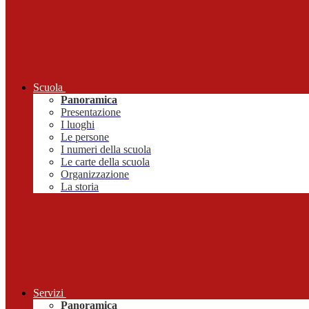
Scuola
Panoramica
Presentazione
I luoghi
Le persone
I numeri della scuola
Le carte della scuola
Organizzazione
La storia
Servizi
Panoramica