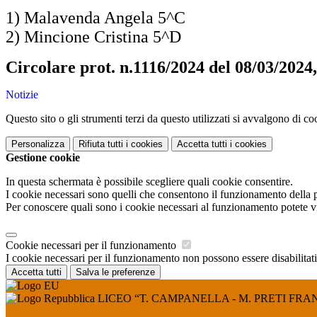
1) Malavenda Angela 5^C
2) Mincione Cristina 5^D
Circolare prot. n.1116/2024 del 08/03/2024
Notizie
Questo sito o gli strumenti terzi da questo utilizzati si avvalgono di coo
Personalizza
Rifiuta tutti
i cookies
Accetta tutti
i cookies
Gestione cookie
In questa schermata è possibile scegliere quali cookie consentire.
I cookie necessari sono quelli che consentono il funzionamento della pi
Per conoscere quali sono i cookie necessari al funzionamento potete v
Cookie necessari per il funzionamento
I cookie necessari per il funzionamento non possono essere disabilitati.
Accetta tutti
Salva le preferenze
LICEO “T. CAMPANELLA - M. PRETI FRA