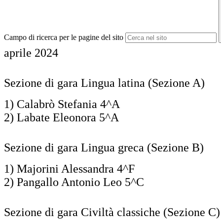
Campo di ricerca per le pagine del sito
aprile 2024
Sezione di gara Lingua latina (Sezione A)
1) Calabrò Stefania 4^A
2) Labate Eleonora 5^A
Sezione di gara Lingua greca (Sezione B)
1) Majorini Alessandra 4^F
2) Pangallo Antonio Leo 5^C
Sezione di gara Civiltà classiche (Sezione C)