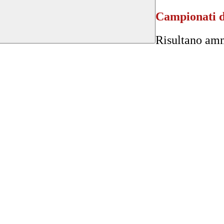
Campionati di
Risultano amme