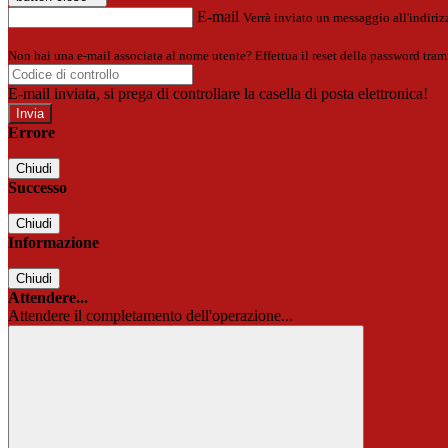
E-mail
Verrà inviato un messaggio all'indirizz
Non hai una e-mail associata al nome utente? Effettua il reset della password tram
E-mail inviata, si prega di controllare la casella di posta elettronica!
Errore
Chiudi
Successo
Chiudi
Informazione
Chiudi
Attendere...
Attendere il completamento dell'operazione...