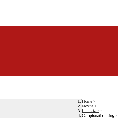
Home
>
Novità
>
Le notizie
>
Campionati di Lingue 