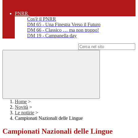
PNRR
Cos'è il PNRR
DM 65 - Una Finestra Verso il Futuro
DM 66 - Classico … ma non troppo!
DM 19 - Campanella day
Campo di ricerca per le pagine del sito
Home
>
Novità
>
Le notizie
>
Campionati Nazionali delle Lingue
Campionati Nazionali delle Lingue