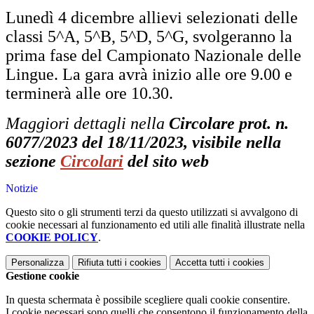
Lunedì 4 dicembre allievi selezionati delle
classi 5^A, 5^B, 5^D, 5^G, svolgeranno la
prima fase del Campionato Nazionale delle
Lingue. La gara avrà inizio alle ore 9.00 e
terminerà alle ore 10.30.
Maggiori dettagli nella
Circolare prot. n.
6077/2023 del 18/11/2023, visibile nella
sezione
Circolari
del sito web
Notizie
Questo sito o gli strumenti terzi da questo utilizzati si avvalgono di
cookie necessari al funzionamento ed utili alle finalità illustrate nella
COOKIE POLICY
.
Personalizza
Rifiuta tutti
i cookies
Accetta tutti
i cookies
Gestione cookie
In questa schermata è possibile scegliere quali cookie consentire.
I cookie necessari sono quelli che consentono il funzionamento della