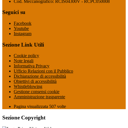
Cod. Meccanografico: RCIS04300V - RCPC050008
Seguici su
Facebook
Youtube
Instagram
Sezione Link Utili
Cookie policy
Note legali
Informativa Privacy
Ufficio Relazioni con il Pubblico
Dichiarazione di accessibilità
Obiettivi di accessibilità
Whistleblowing
Gestione consensi cookie
Amministrazione trasparente
Pagina visualizzata
507
volte
Sezione Copyright