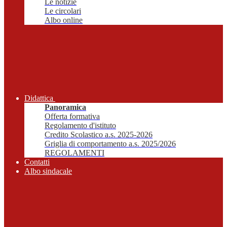
Le notizie
Le circolari
Albo online
Didattica
Panoramica
Offerta formativa
Regolamento d'istituto
Credito Scolastico a.s. 2025-2026
Griglia di comportamento a.s. 2025/2026
REGOLAMENTI
Contatti
Albo sindacale