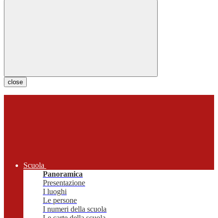
close
Scuola
Panoramica
Presentazione
I luoghi
Le persone
I numeri della scuola
Le carte della scuola