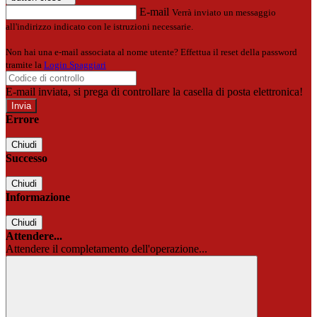
E-mail
Verrà inviato un messaggio
all'indirizzo indicato con le istruzioni necessarie.
Non hai una e-mail associata al nome utente? Effettua il reset della password
tramite la
Login Spaggiari
E-mail inviata, si prega di controllare la casella di posta elettronica!
Errore
Chiudi
Successo
Chiudi
Informazione
Chiudi
Attendere...
Attendere il completamento dell'operazione...