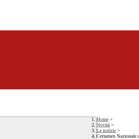
Home
>
Novità
>
Le notizie
>
Certamen Nazionale d