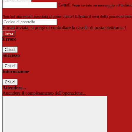
E-mail
Verrà inviato un messaggio all'indirizz
Non hai una e-mail associata al nome utente? Effettua il reset della password tram
E-mail inviata, si prega di controllare la casella di posta elettronica!
Errore
Chiudi
Successo
Chiudi
Informazione
Chiudi
Attendere...
Attendere il completamento dell'operazione...