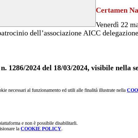
Certamen Naz
Venerdì 22 ma
 patrocinio dell’associazione AICC delegazio
 n. 1286/2024 del 18/03/2024, visibile nella 
kie necessari al funzionamento ed utili alle finalità illustrate nella
COO
attaforma e non è possibile disabilitarli.
isionare la
COOKIE POLICY
.