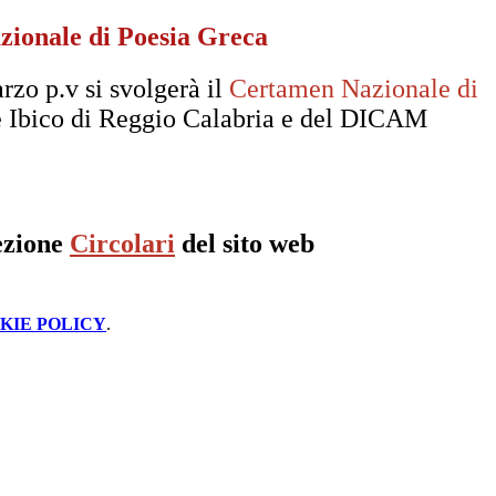
ionale di Poesia Greca
rzo p.v si svolgerà il
Certamen Nazionale di
ne Ibico di Reggio Calabria e del DICAM
sezione
Circolari
del sito web
KIE POLICY
.