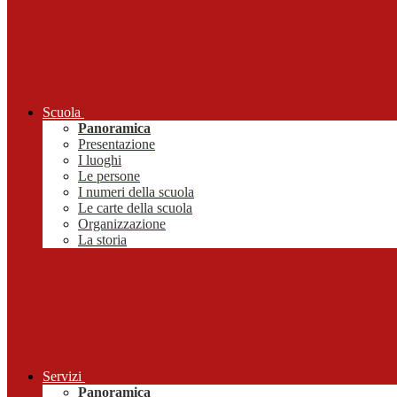
Scuola
Panoramica
Presentazione
I luoghi
Le persone
I numeri della scuola
Le carte della scuola
Organizzazione
La storia
Servizi
Panoramica