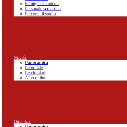
Famiglie e studenti
Personale scolastico
Percorsi di studio
Novità
Panoramica
Le notizie
Le circolari
Albo online
Didattica
Panoramica