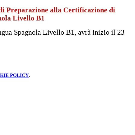
di Preparazione alla Certificazione di
ola Livello B1
ngua Spagnola Livello B1, avrà inizio il 23
KIE POLICY
.