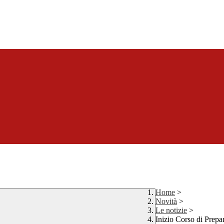
Home
>
Novità
>
Le notizie
>
Inizio Corso di Prepa