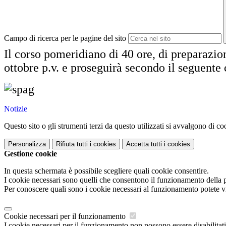
Campo di ricerca per le pagine del sito
Il corso pomeridiano di 40 ore, di preparazio
ottobre p.v. e proseguirà secondo il seguente 
Notizie
Questo sito o gli strumenti terzi da questo utilizzati si avvalgono di coo
Personalizza
Rifiuta tutti
i cookies
Accetta tutti
i cookies
Gestione cookie
In questa schermata è possibile scegliere quali cookie consentire.
I cookie necessari sono quelli che consentono il funzionamento della pi
Per conoscere quali sono i cookie necessari al funzionamento potete v
Cookie necessari per il funzionamento
I cookie necessari per il funzionamento non possono essere disabilitati.