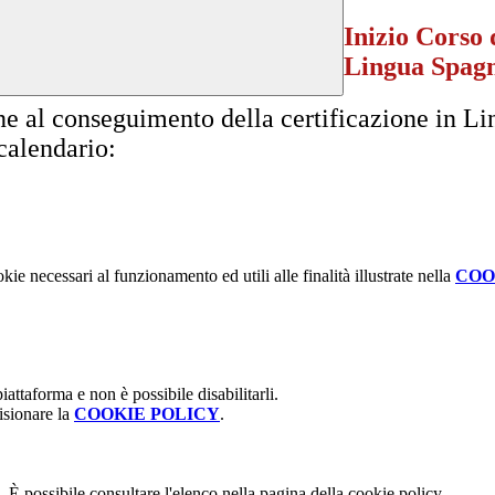
Inizio Corso 
Lingua Spagn
ne al conseguimento della certificazione in Li
calendario:
kie necessari al funzionamento ed utili alle finalità illustrate nella
COO
attaforma e non è possibile disabilitarli.
isionare la
COOKIE POLICY
.
 È possibile consultare l'elenco nella pagina della cookie policy.