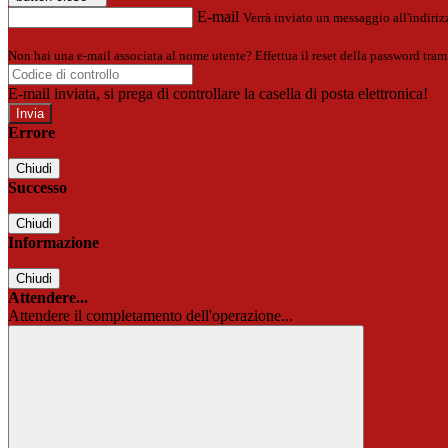
E-mail
Verrà inviato un messaggio all'indirizz
Non hai una e-mail associata al nome utente? Effettua il reset della password tram
E-mail inviata, si prega di controllare la casella di posta elettronica!
Errore
Chiudi
Successo
Chiudi
Informazione
Chiudi
Attendere...
Attendere il completamento dell'operazione...