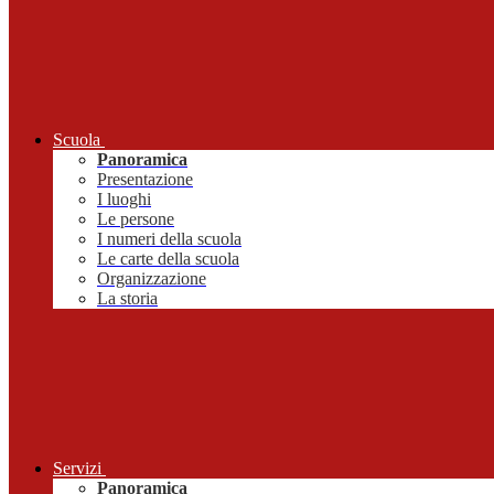
Scuola
Panoramica
Presentazione
I luoghi
Le persone
I numeri della scuola
Le carte della scuola
Organizzazione
La storia
Servizi
Panoramica