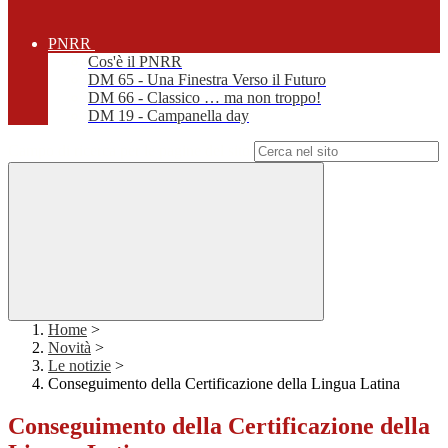
PNRR
Cos'è il PNRR
DM 65 - Una Finestra Verso il Futuro
DM 66 - Classico … ma non troppo!
DM 19 - Campanella day
Campo di ricerca per le pagine del sito
Home
>
Novità
>
Le notizie
>
Conseguimento della Certificazione della Lingua Latina
Conseguimento della Certificazione della