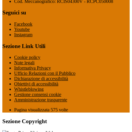
Cod. Meccanografico: RCIS04300V - RCPC050008
Seguici su
Facebook
Youtube
Instagram
Sezione Link Utili
Cookie policy
Note legali
Informativa Privacy
Ufficio Relazioni con il Pubblico
Dichiarazione di accessibilità
Obiettivi di accessibilità
Whistleblowing
Gestione consensi cookie
Amministrazione trasparente
Pagina visualizzata
575
volte
Sezione Copyright