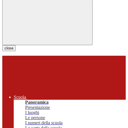
close
Scuola
Panoramica
Presentazione
I luoghi
Le persone
I numeri della scuola
Le carte della scuola