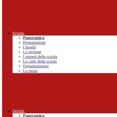
Scuola
Panoramica
Presentazione
I luoghi
Le persone
I numeri della scuola
Le carte della scuola
Organizzazione
La storia
Servizi
Panoramica