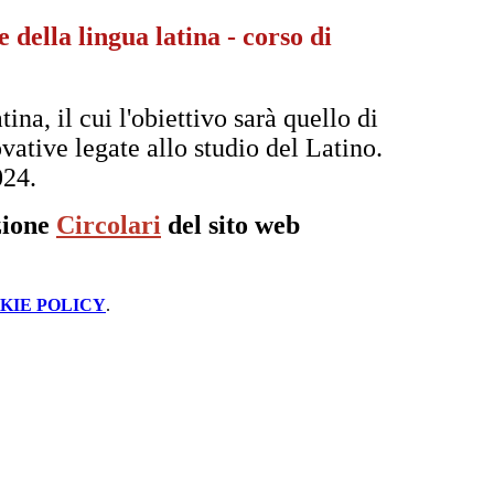
 della lingua latina - corso di
na, il cui l'obiettivo sarà quello di
ative legate allo studio del Latino.
024.
ezione
Circolari
del sito web
KIE POLICY
.