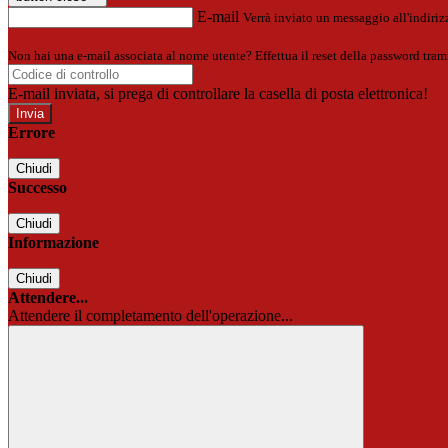
E-mail
Verrà inviato un messaggio all'indirizz
Non hai una e-mail associata al nome utente? Effettua il reset della password tram
E-mail inviata, si prega di controllare la casella di posta elettronica!
Errore
Chiudi
Successo
Chiudi
Informazione
Chiudi
Attendere...
Attendere il completamento dell'operazione...