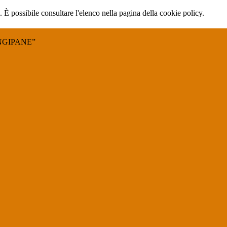
 È possibile consultare l'elenco nella pagina della cookie policy.
NGIPANE”