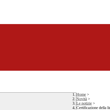
Home
>
Novità
>
Le notizie
>
Certificazione della l