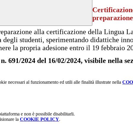
Certificazione
preparazione
eparazione alla certificazione della Lingua Lati
a degli studenti,
sperimentando didattiche innov
imere la propria adesione entro
il 19 febbraio 2
 n. 691/2024 del 16/02/2024, visibile nella s
kie necessari al funzionamento ed utili alle finalità illustrate nella
COO
attaforma e non è possibile disabilitarli.
isionare la
COOKIE POLICY
.