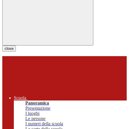
close
Scuola
Panoramica
Presentazione
I luoghi
Le persone
I numeri della scuola
Le carte della scuola