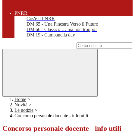
PNRR
Cos'è il PNRR
DM 65 - Una Finestra Verso il Futuro
DM 66 - Classico … ma non troppo!
DM 19 - Campanella day
Campo di ricerca per le pagine del sito
Home
>
Novità
>
Le notizie
>
Concorso personale docente - info utili
Concorso personale docente - info utili