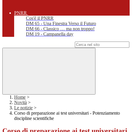
PNRR
Cos'è il PNRR
DM 65 - Una Finestra Verso il Futuro
DM 66 - Classico … ma non troppo!
DM 19 - Campanella day
Campo di ricerca per le pagine del sito
Home
>
Novità
>
Le notizie
>
Corso di preparazione ai test universitari - Potenziamento
discipline scientifiche
Corso di preparazione ai test universitari