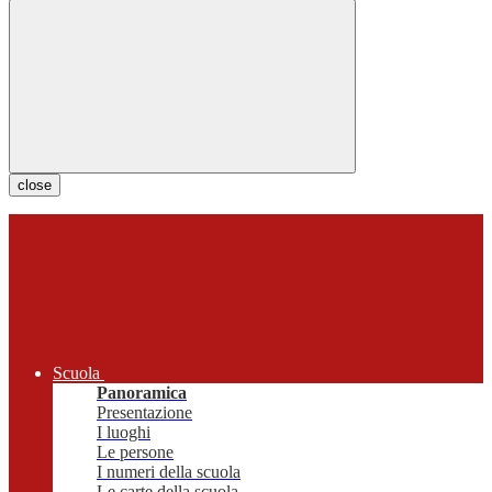
close
Scuola
Panoramica
Presentazione
I luoghi
Le persone
I numeri della scuola
Le carte della scuola