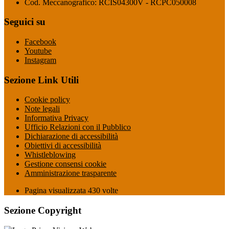
Cod. Meccanografico: RCIS04300V - RCPC050008
Seguici su
Facebook
Youtube
Instagram
Sezione Link Utili
Cookie policy
Note legali
Informativa Privacy
Ufficio Relazioni con il Pubblico
Dichiarazione di accessibilità
Obiettivi di accessibilità
Whistleblowing
Gestione consensi cookie
Amministrazione trasparente
Pagina visualizzata
430
volte
Sezione Copyright