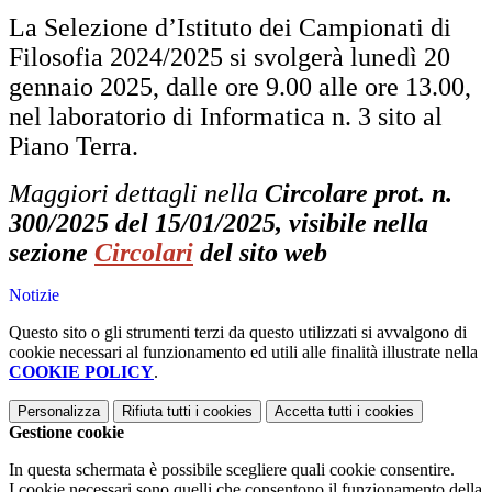
La Selezione d’Istituto dei Campionati di
Filosofia 2024/2025 si svolgerà lunedì 20
gennaio 2025, dalle ore 9.00 alle ore 13.00,
nel laboratorio di Informatica n. 3 sito al
Piano Terra.
Maggiori dettagli nella
Circolare prot. n.
300/2025 del 15/01/2025, visibile nella
sezione
Circolari
del sito web
Notizie
Questo sito o gli strumenti terzi da questo utilizzati si avvalgono di
cookie necessari al funzionamento ed utili alle finalità illustrate nella
COOKIE POLICY
.
Personalizza
Rifiuta tutti
i cookies
Accetta tutti
i cookies
Gestione cookie
In questa schermata è possibile scegliere quali cookie consentire.
I cookie necessari sono quelli che consentono il funzionamento della