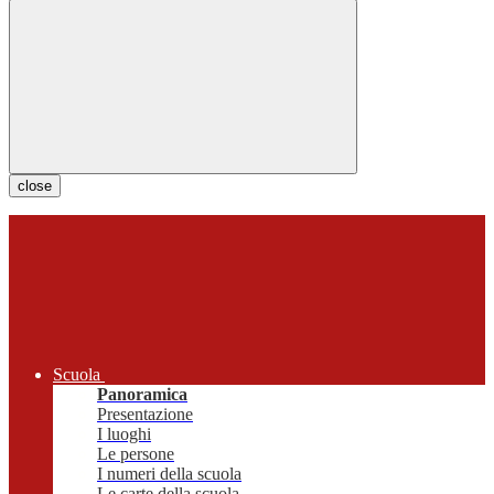
close
Scuola
Panoramica
Presentazione
I luoghi
Le persone
I numeri della scuola
Le carte della scuola