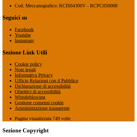
Cod. Meccanografico: RCIS04300V - RCPC050008
Seguici su
Facebook
Youtube
Instagram
Sezione Link Utili
Cookie policy
Note legali
Informativa Privacy
Ufficio Relazioni con il Pubblico
Dichiarazione di accessibilità
Obiettivi di accessibilità
Whistleblowing
Gestione consensi cookie
Amministrazione trasparente
Pagina visualizzata
749
volte
Sezione Copyright