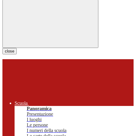
close
Scuola
Panoramica
Presentazione
I luoghi
Le persone
I numeri della scuola
Le carte della scuola