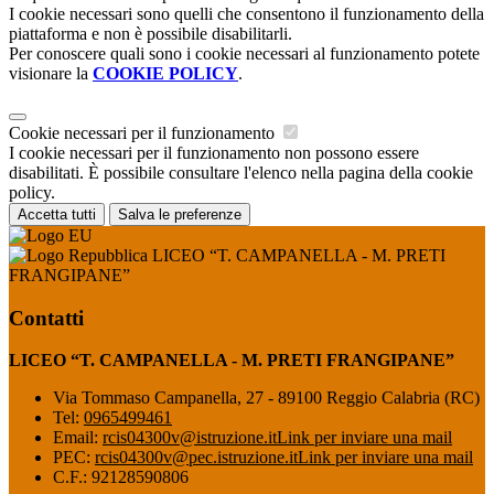
I cookie necessari sono quelli che consentono il funzionamento della
piattaforma e non è possibile disabilitarli.
Per conoscere quali sono i cookie necessari al funzionamento potete
visionare la
COOKIE POLICY
.
Cookie necessari per il funzionamento
I cookie necessari per il funzionamento non possono essere
disabilitati. È possibile consultare l'elenco nella pagina della cookie
policy.
Accetta tutti
Salva le preferenze
LICEO “T. CAMPANELLA - M. PRETI
FRANGIPANE”
Contatti
LICEO “T. CAMPANELLA - M. PRETI FRANGIPANE”
Via Tommaso Campanella, 27 - 89100 Reggio Calabria (RC)
Tel:
0965499461
Email:
rcis04300v@istruzione.it
Link per inviare una mail
PEC:
rcis04300v@pec.istruzione.it
Link per inviare una mail
C.F.: 92128590806