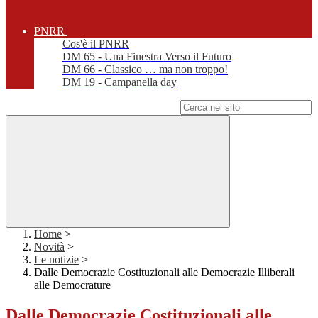
PNRR
Cos'è il PNRR
DM 65 - Una Finestra Verso il Futuro
DM 66 - Classico … ma non troppo!
DM 19 - Campanella day
Campo di ricerca per le pagine del sito
Home
>
Novità
>
Le notizie
>
Dalle Democrazie Costituzionali alle Democrazie Illiberali
alle Democrature
Dalle Democrazie Costituzionali alle