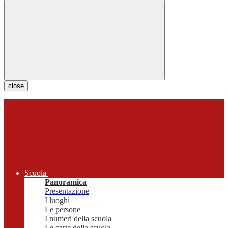
close
Scuola
Panoramica
Presentazione
I luoghi
Le persone
I numeri della scuola
Le carte della scuola