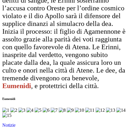
delitti di sangue, le Erinni sosterranno
l’accusa contro Oreste per l’ordine cosmico
violato e il dio Apollo sarà il difensore del
supplice dinanzi al simulacro della dea.
Inizia il processo: il figlio di Agamennone è
assolto grazie alla parità dei voti raggiunta
con quello favorevole di Atena. Le Erinni,
inasprite dal verdetto, vengono subito
placate dalla dea, la quale assicura loro un
culto e onori nella città di Atene. Le dee, da
tremende divengono ora benevole,
Eumenidi
, e protettrici della città.
Eumenidi
Notizie