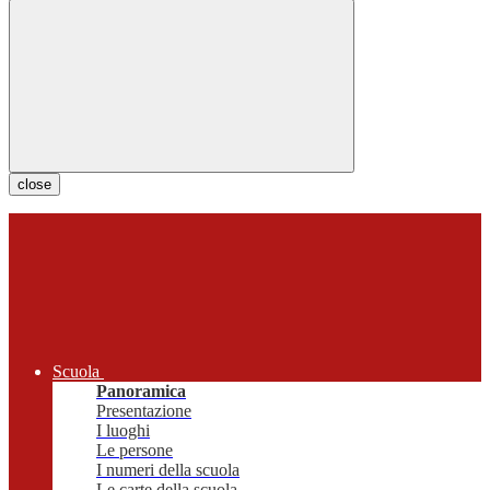
close
Scuola
Panoramica
Presentazione
I luoghi
Le persone
I numeri della scuola
Le carte della scuola