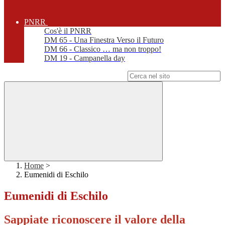
PNRR
Cos'è il PNRR
DM 65 - Una Finestra Verso il Futuro
DM 66 - Classico … ma non troppo!
DM 19 - Campanella day
Campo di ricerca per le pagine del sito
Home
>
Eumenidi di Eschilo
Eumenidi di Eschilo
Sappiate riconoscere il valore della