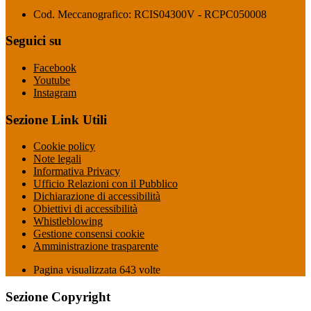
Cod. Meccanografico: RCIS04300V - RCPC050008
Seguici su
Facebook
Youtube
Instagram
Sezione Link Utili
Cookie policy
Note legali
Informativa Privacy
Ufficio Relazioni con il Pubblico
Dichiarazione di accessibilità
Obiettivi di accessibilità
Whistleblowing
Gestione consensi cookie
Amministrazione trasparente
Pagina visualizzata
643
volte
Sezione Copyright