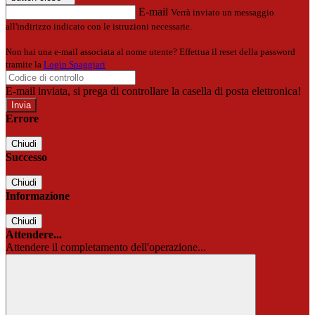
E-mail
Verrà inviato un messaggio
all'indirizzo indicato con le istruzioni necessarie.
Non hai una e-mail associata al nome utente? Effettua il reset della password
tramite la
Login Spaggiari
E-mail inviata, si prega di controllare la casella di posta elettronica!
Errore
Chiudi
Successo
Chiudi
Informazione
Chiudi
Attendere...
Attendere il completamento dell'operazione...