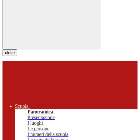
close
Scuola
Panoramica
Presentazione
I luoghi
Le persone
I numeri della scuola
Le carte della scuola