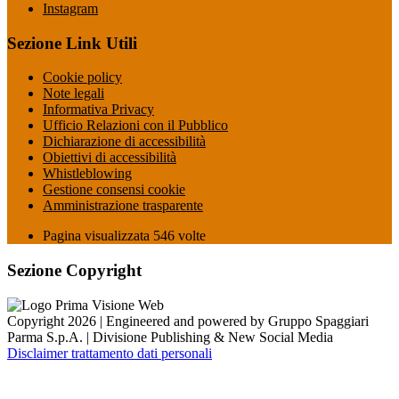
Instagram
Sezione Link Utili
Cookie policy
Note legali
Informativa Privacy
Ufficio Relazioni con il Pubblico
Dichiarazione di accessibilità
Obiettivi di accessibilità
Whistleblowing
Gestione consensi cookie
Amministrazione trasparente
Pagina visualizzata
546
volte
Sezione Copyright
Copyright 2026 | Engineered and powered by Gruppo Spaggiari
Parma S.p.A. | Divisione Publishing & New Social Media
Disclaimer trattamento dati personali