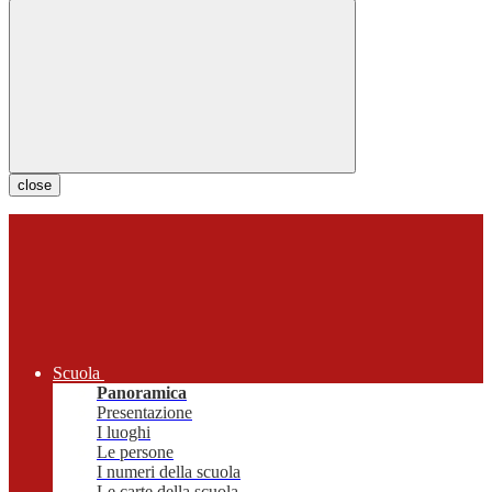
close
Scuola
Panoramica
Presentazione
I luoghi
Le persone
I numeri della scuola
Le carte della scuola