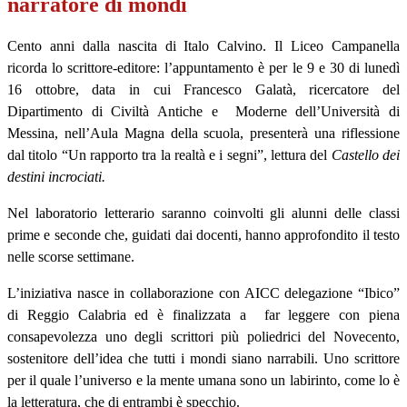
narratore di mondi
Cento anni dalla nascita di Italo Calvino. Il Liceo Campanella
ricorda lo scrittore-editore: l’appuntamento è per le 9 e 30 di lunedì
16 ottobre, data in cui Francesco Galatà, ricercatore del
Dipartimento di Civiltà Antiche e
Moderne dell’Università di
Messina, nell’Aula Magna della scuola, presenterà una riflessione
dal titolo “Un rapporto tra la realtà e i segni”, lettura del
Castello dei
destini incrociati.
Nel laboratorio letterario saranno coinvolti gli alunni delle classi
prime e seconde che, guidati dai docenti, hanno approfondito il testo
nelle scorse settimane.
L’iniziativa nasce in collaborazione con AICC delegazione “Ibico”
di Reggio Calabria ed è finalizzata a
far leggere con piena
consapevolezza uno degli scrittori più poliedrici del Novecento,
sostenitore dell’idea che tutti i mondi siano narrabili. Uno scrittore
per il quale l’universo e la mente umana sono un labirinto, come lo è
la letteratura, che di entrambi è specchio.