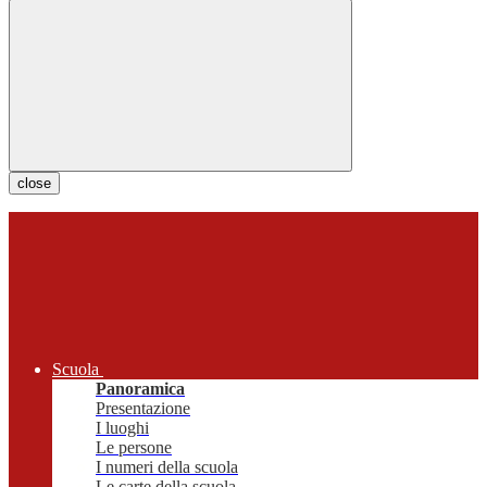
close
Scuola
Panoramica
Presentazione
I luoghi
Le persone
I numeri della scuola
Le carte della scuola