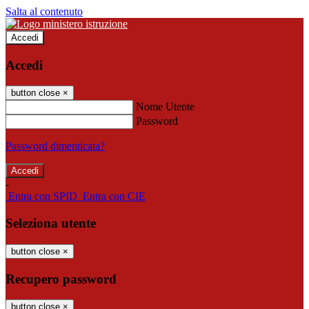
Salta al contenuto
Accedi
Accedi
button close
×
Nome Utente
Password
Password dimenticata?
-
Entra con SPID
Entra con CIE
Seleziona utente
button close
×
Recupero password
button close
×