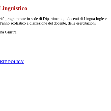
Linguistico
ività programmate in sede di Dipartimento, i docenti di Lingua Inglese
’anno scolastico a discrezione del docente, delle esercitazioni
ina Giustra.
KIE POLICY
.