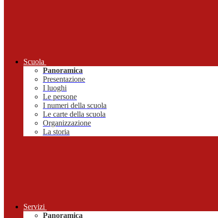
Scuola
Panoramica
Presentazione
I luoghi
Le persone
I numeri della scuola
Le carte della scuola
Organizzazione
La storia
Servizi
Panoramica