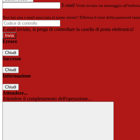
E-mail
Verrà inviato un messaggio all'indirizz
Non hai una e-mail associata al nome utente? Effettua il reset della password tram
E-mail inviata, si prega di controllare la casella di posta elettronica!
Errore
Chiudi
Successo
Chiudi
Informazione
Chiudi
Attendere...
Attendere il completamento dell'operazione...