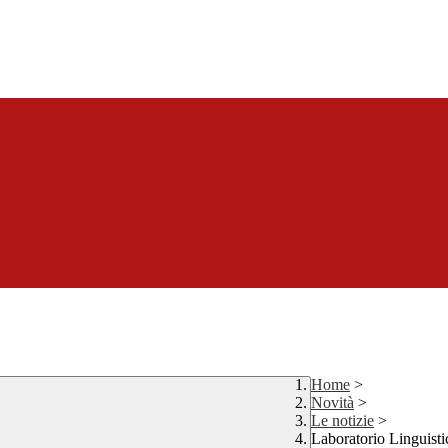
Home
>
Novità
>
Le notizie
>
Laboratorio Linguisti