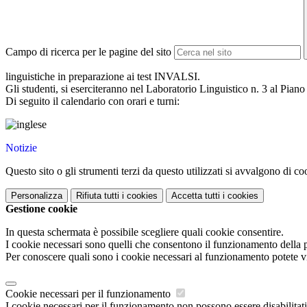
Campo di ricerca per le pagine del sito
linguistiche in preparazione ai test INVALSI.
Gli studenti, si eserciteranno nel Laboratorio Linguistico n. 3 al Pian
Di seguito il calendario con orari e turni:
Notizie
Questo sito o gli strumenti terzi da questo utilizzati si avvalgono di coo
Personalizza
Rifiuta tutti
i cookies
Accetta tutti
i cookies
Gestione cookie
In questa schermata è possibile scegliere quali cookie consentire.
I cookie necessari sono quelli che consentono il funzionamento della pi
Per conoscere quali sono i cookie necessari al funzionamento potete v
Cookie necessari per il funzionamento
I cookie necessari per il funzionamento non possono essere disabilitati.