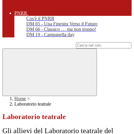
PNRR
Cos'è il PNRR
DM 65 - Una Finestra Verso il Futuro
DM 66 - Classico … ma non troppo!
DM 19 - Campanella day
Campo di ricerca per le pagine del sito
Home
>
Laboratorio teatrale
Laboratorio teatrale
Gli allievi del Laboratorio teatrale del