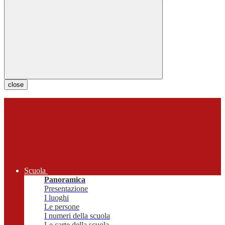
close
Scuola
Panoramica
Presentazione
I luoghi
Le persone
I numeri della scuola
Le carte della scuola