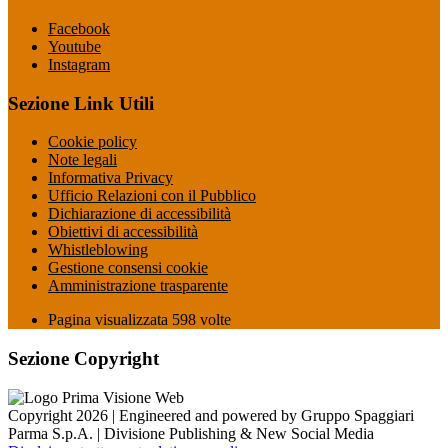
Facebook
Youtube
Instagram
Sezione Link Utili
Cookie policy
Note legali
Informativa Privacy
Ufficio Relazioni con il Pubblico
Dichiarazione di accessibilità
Obiettivi di accessibilità
Whistleblowing
Gestione consensi cookie
Amministrazione trasparente
Pagina visualizzata
598
volte
Sezione Copyright
Copyright 2026 | Engineered and powered by Gruppo Spaggiari
Parma S.p.A. | Divisione Publishing & New Social Media