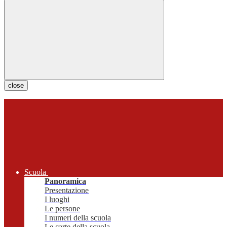
close
Scuola
Panoramica
Presentazione
I luoghi
Le persone
I numeri della scuola
Le carte della scuola