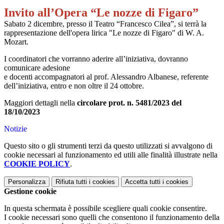
Invito all’Opera “Le nozze di Figaro”
Sabato 2 dicembre, presso il Teatro “Francesco Cilea”, si terrà la
rappresentazione dell'opera lirica "Le nozze di Figaro" di W. A.
Mozart.
I coordinatori che vorranno aderire all’iniziativa, dovranno
comunicare adesione
e docenti accompagnatori al prof. Alessandro Albanese, referente
dell’iniziativa, entro e non oltre il 24 ottobre.
Maggiori dettagli nella
circolare prot. n. 5481/2023 del
18/10/2023
Notizie
Questo sito o gli strumenti terzi da questo utilizzati si avvalgono di
cookie necessari al funzionamento ed utili alle finalità illustrate nella
COOKIE POLICY
.
Personalizza
Rifiuta tutti
i cookies
Accetta tutti
i cookies
Gestione cookie
In questa schermata è possibile scegliere quali cookie consentire.
I cookie necessari sono quelli che consentono il funzionamento della