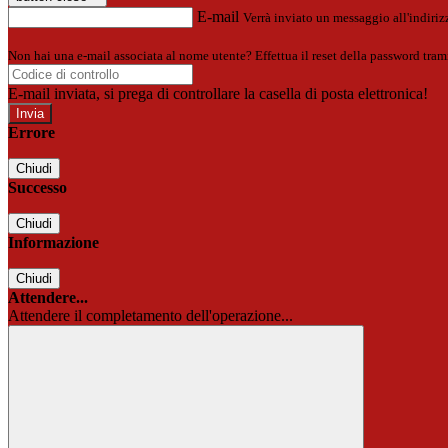
E-mail
Verrà inviato un messaggio all'indirizz
Non hai una e-mail associata al nome utente? Effettua il reset della password tram
E-mail inviata, si prega di controllare la casella di posta elettronica!
Errore
Chiudi
Successo
Chiudi
Informazione
Chiudi
Attendere...
Attendere il completamento dell'operazione...