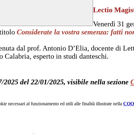
Lectio Magist
Venerdì 31 ge
titolo
Considerate la vostra semenza: fatti no
tenuta dal prof. Antonio D’Elia, docente di Let
 Calabria, esperto in studi danteschi.
7/2025 del 22/01/2025, visibile nella sezione
C
kie necessari al funzionamento ed utili alle finalità illustrate nella
COO