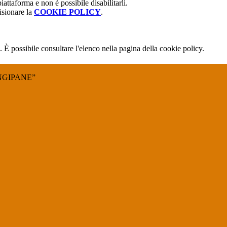
attaforma e non è possibile disabilitarli.
isionare la
COOKIE POLICY
.
 È possibile consultare l'elenco nella pagina della cookie policy.
NGIPANE”