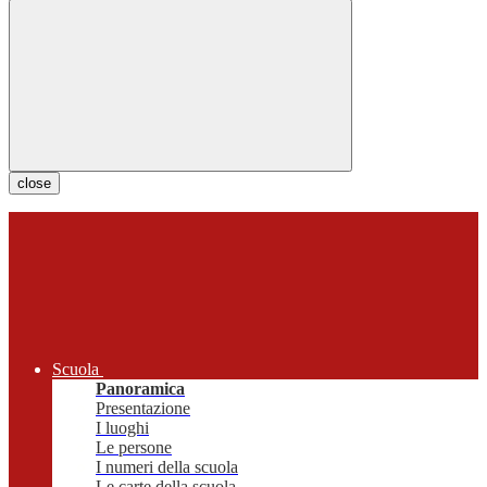
close
Scuola
Panoramica
Presentazione
I luoghi
Le persone
I numeri della scuola
Le carte della scuola