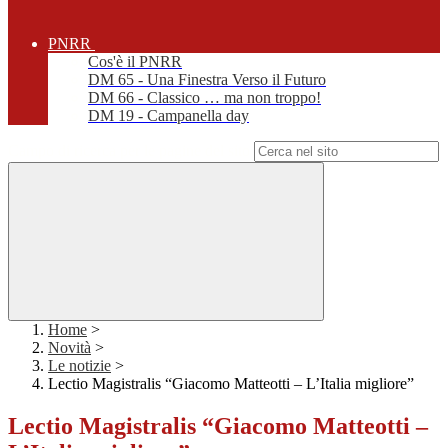
PNRR
Cos'è il PNRR
DM 65 - Una Finestra Verso il Futuro
DM 66 - Classico … ma non troppo!
DM 19 - Campanella day
Campo di ricerca per le pagine del sito
Home
>
Novità
>
Le notizie
>
Lectio Magistralis “Giacomo Matteotti – L’Italia migliore”
Lectio Magistralis “Giacomo Matteotti –