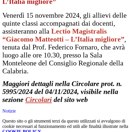
L’Italia migliore”
Venerdì 15 novembre 2024, gli allievi delle
quinte classi accompagnati dai docenti,
assisteranno alla
Lectio Magistralis
“Giacomo Matteotti – L’Italia migliore”
,
tenuta dal Prof. Federico Fornaro, che avrà
luogo alle ore 10.30, presso la Sala
Monteleone del Consiglio Regionale della
Calabria.
Maggiori dettagli nella Circolare prot. n.
5995/2024 del 04/11/2024, visibile nella
sezione
Circolari
del sito web
Notizie
Questo sito o gli strumenti terzi da questo utilizzati si avvalgono di
cookie necessari al funzionamento ed utili alle finalità illustrate nella
COOKIE POLICY
.