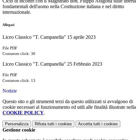
Ciclo di incontri con il Magistrato dott. Filippo Aragona sulle libertà
fondamentali dell'uomo nella Costituzione italiana e nel diritto
internazionale.
Allegati
Liceo Classico "T. Campanella" 15 aprile 2023
File PDF
Contatore click: 30
Liceo Classico "T. Campanella" 25 Febbraio 2023
File PDF
Contatore click: 13
Notizie
Questo sito o gli strumenti terzi da questo utilizzati si avvalgono di
cookie necessari al funzionamento ed utili alle finalità illustrate nella
COOKIE POLICY
.
Personalizza
Rifiuta tutti
i cookies
Accetta tutti
i cookies
Gestione cookie