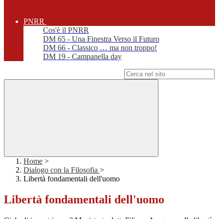
PNRR
Cos'è il PNRR
DM 65 - Una Finestra Verso il Futuro
DM 66 - Classico … ma non troppo!
DM 19 - Campanella day
Campo di ricerca per le pagine del sito
Home
>
Dialogo con la Filosofia
>
Libertà fondamentali dell'uomo
Libertà fondamentali dell'uomo