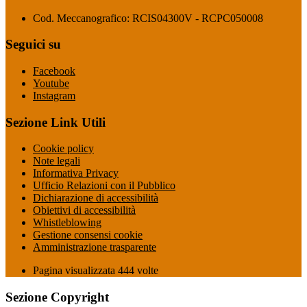
Cod. Meccanografico: RCIS04300V - RCPC050008
Seguici su
Facebook
Youtube
Instagram
Sezione Link Utili
Cookie policy
Note legali
Informativa Privacy
Ufficio Relazioni con il Pubblico
Dichiarazione di accessibilità
Obiettivi di accessibilità
Whistleblowing
Gestione consensi cookie
Amministrazione trasparente
Pagina visualizzata
444
volte
Sezione Copyright