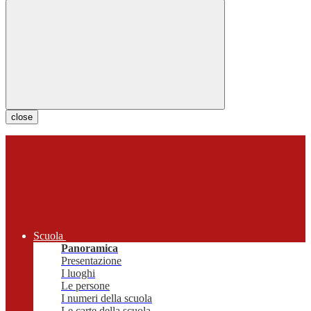
close
Scuola
Panoramica
Presentazione
I luoghi
Le persone
I numeri della scuola
Le carte della scuola