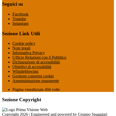
Seguici su
Facebook
Youtube
Instagram
Sezione Link Utili
Cookie policy
Note legali
Informativa Privacy
Ufficio Relazioni con il Pubblico
Dichiarazione di accessibilità
Obiettivi di accessibilità
Whistleblowing
Gestione consensi cookie
Amministrazione trasparente
Pagina visualizzata
494
volte
Sezione Copyright
Copyright 2026 | Engineered and powered by Gruppo Spaggiari