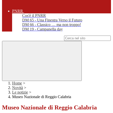
PNRR
Cos'è il PNRR
DM 65 - Una Finestra Verso il Futuro
DM 66 - Classico … ma non troppo!
DM 19 - Campanella day
Campo di ricerca per le pagine del sito
Home
>
Novità
>
Le notizie
>
Museo Nazionale di Reggio Calabria
Museo Nazionale di Reggio Calabria