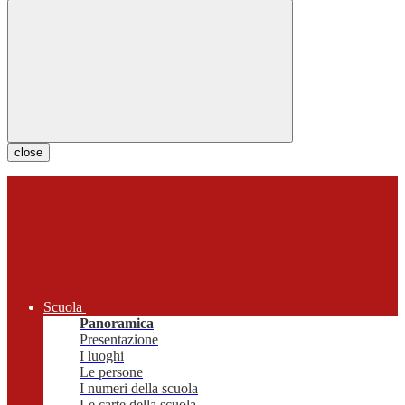
close
Scuola
Panoramica
Presentazione
I luoghi
Le persone
I numeri della scuola
Le carte della scuola