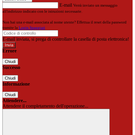
E-mail
Verrà inviato un messaggio
all'indirizzo indicato con le istruzioni necessarie.
Non hai una e-mail associata al nome utente? Effettua il reset della password
tramite la
Login Spaggiari
E-mail inviata, si prega di controllare la casella di posta elettronica!
Errore
Chiudi
Successo
Chiudi
Informazione
Chiudi
Attendere...
Attendere il completamento dell'operazione...