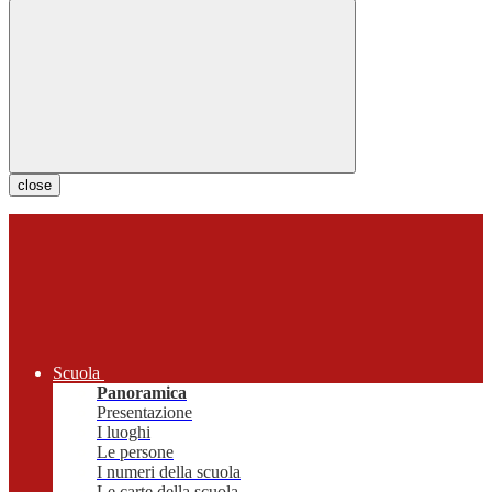
close
Scuola
Panoramica
Presentazione
I luoghi
Le persone
I numeri della scuola
Le carte della scuola