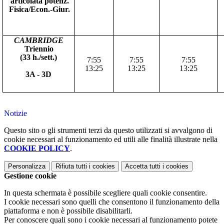
articolata potenz.
Fisica/Econ.-Giur.
CAMBRIDGE
Triennio
(33 h./sett.)
7:55
7:55
7:55
13:25
13:25
13:25
3A - 3D
Notizie
Questo sito o gli strumenti terzi da questo utilizzati si avvalgono di
cookie necessari al funzionamento ed utili alle finalità illustrate nella
COOKIE POLICY
.
Personalizza
Rifiuta tutti
i cookies
Accetta tutti
i cookies
Gestione cookie
In questa schermata è possibile scegliere quali cookie consentire.
I cookie necessari sono quelli che consentono il funzionamento della
piattaforma e non è possibile disabilitarli.
Per conoscere quali sono i cookie necessari al funzionamento potete