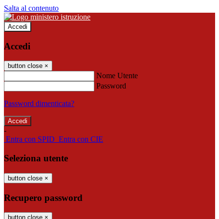
Salta al contenuto
Accedi
Accedi
button close
×
Nome Utente
Password
Password dimenticata?
-
Entra con SPID
Entra con CIE
Seleziona utente
button close
×
Recupero password
button close
×