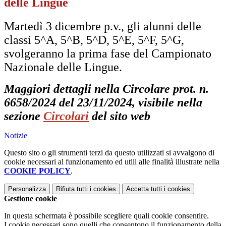
delle Lingue
Martedì 3 dicembre p.v., gli alunni delle
classi 5^A, 5^B, 5^D, 5^E, 5^F, 5^G,
svolgeranno la prima fase del Campionato
Nazionale delle Lingue.
Maggiori dettagli nella Circolare prot. n.
6658/2024 del 23/11/2024, visibile nella
sezione
Circolari
del sito web
Notizie
Questo sito o gli strumenti terzi da questo utilizzati si avvalgono di
cookie necessari al funzionamento ed utili alle finalità illustrate nella
COOKIE POLICY
.
Personalizza
Rifiuta tutti
i cookies
Accetta tutti
i cookies
Gestione cookie
In questa schermata è possibile scegliere quali cookie consentire.
I cookie necessari sono quelli che consentono il funzionamento della