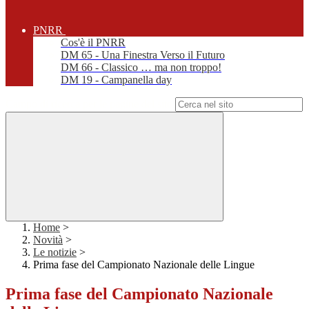
PNRR
Cos'è il PNRR
DM 65 - Una Finestra Verso il Futuro
DM 66 - Classico … ma non troppo!
DM 19 - Campanella day
Campo di ricerca per le pagine del sito
Home
>
Novità
>
Le notizie
>
Prima fase del Campionato Nazionale delle Lingue
Prima fase del Campionato Nazionale