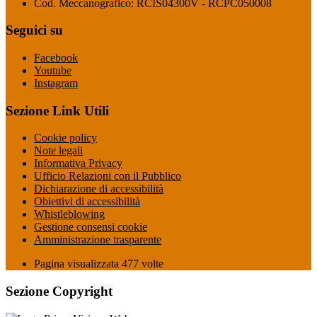
Cod. Meccanografico: RCIS04300V - RCPC050008
Seguici su
Facebook
Youtube
Instagram
Sezione Link Utili
Cookie policy
Note legali
Informativa Privacy
Ufficio Relazioni con il Pubblico
Dichiarazione di accessibilità
Obiettivi di accessibilità
Whistleblowing
Gestione consensi cookie
Amministrazione trasparente
Pagina visualizzata
477
volte
Sezione Copyright