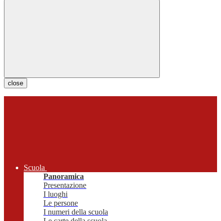
close
Scuola
Panoramica
Presentazione
I luoghi
Le persone
I numeri della scuola
Le carte della scuola