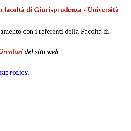
 facoltà di Giurisprudenza - Università
entamento con
i referenti della Facoltà di
ircolari
del sito web
KIE POLICY
.