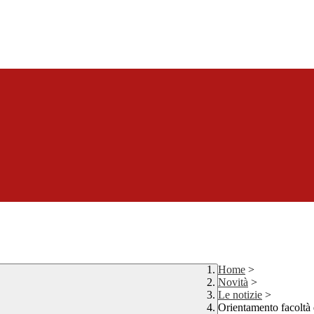
Home
>
Novità
>
Le notizie
>
Orientamento facoltà 