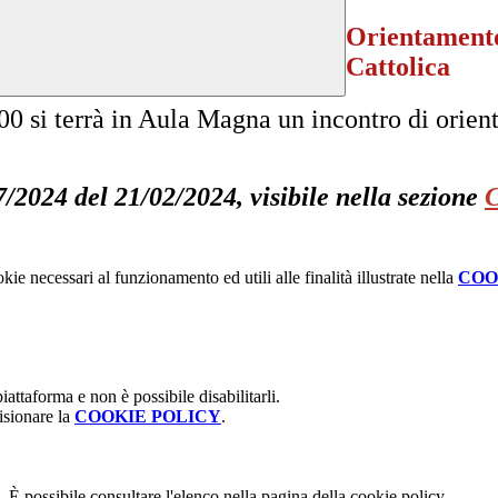
Orientamento
Cattolica
13.00 si terrà in Aula Magna un incontro di ori
7/2024 del 21/02/2024, visibile nella sezione
C
kie necessari al funzionamento ed utili alle finalità illustrate nella
COO
attaforma e non è possibile disabilitarli.
isionare la
COOKIE POLICY
.
 È possibile consultare l'elenco nella pagina della cookie policy.