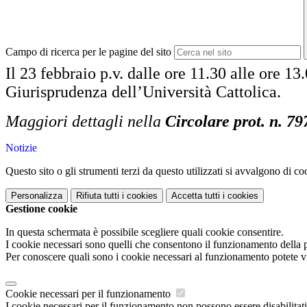
Campo di ricerca per le pagine del sito
Il 23 febbraio p.v. dalle ore 11.30 alle ore 
Giurisprudenza dell’Università Cattolica.
Maggiori dettagli nella
Circolare prot. n. 79
Notizie
Questo sito o gli strumenti terzi da questo utilizzati si avvalgono di coo
Personalizza
Rifiuta tutti
i cookies
Accetta tutti
i cookies
Gestione cookie
In questa schermata è possibile scegliere quali cookie consentire.
I cookie necessari sono quelli che consentono il funzionamento della pi
Per conoscere quali sono i cookie necessari al funzionamento potete v
Cookie necessari per il funzionamento
I cookie necessari per il funzionamento non possono essere disabilitati.