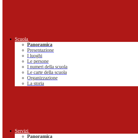
Scuola
Panoramica
Presentazione
I luoghi
Le persone
I numeri della scuola
Le carte della scuola
Organizzazione
La storia
Servizi
Panoramica