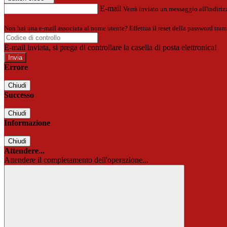
E-mail
Verrà inviato un messaggio all'indirizz
Non hai una e-mail associata al nome utente? Effettua il reset della password tram
E-mail inviata, si prega di controllare la casella di posta elettronica!
Errore
Chiudi
Successo
Chiudi
Informazione
Chiudi
Attendere...
Attendere il completamento dell'operazione...