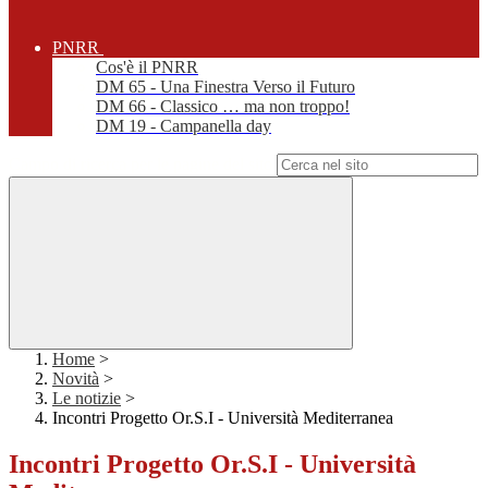
PNRR
Cos'è il PNRR
DM 65 - Una Finestra Verso il Futuro
DM 66 - Classico … ma non troppo!
DM 19 - Campanella day
Campo di ricerca per le pagine del sito
Home
>
Novità
>
Le notizie
>
Incontri Progetto Or.S.I - Università Mediterranea
Incontri Progetto Or.S.I - Università