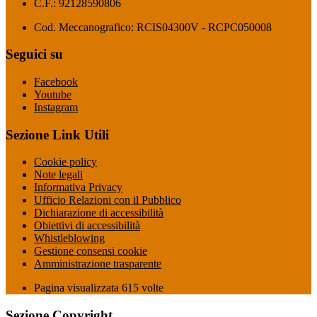
C.F.: 92128590806
Cod. Meccanografico: RCIS04300V - RCPC050008
Seguici su
Facebook
Youtube
Instagram
Sezione Link Utili
Cookie policy
Note legali
Informativa Privacy
Ufficio Relazioni con il Pubblico
Dichiarazione di accessibilità
Obiettivi di accessibilità
Whistleblowing
Gestione consensi cookie
Amministrazione trasparente
Pagina visualizzata
615
volte
Sezione Copyright