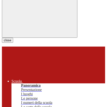
close
Scuola
Panoramica
Presentazione
I luoghi
Le persone
I numeri della scuola
Le carte della scuola