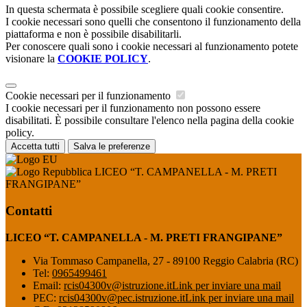
In questa schermata è possibile scegliere quali cookie consentire.
I cookie necessari sono quelli che consentono il funzionamento della
piattaforma e non è possibile disabilitarli.
Per conoscere quali sono i cookie necessari al funzionamento potete
visionare la
COOKIE POLICY
.
Cookie necessari per il funzionamento
I cookie necessari per il funzionamento non possono essere
disabilitati. È possibile consultare l'elenco nella pagina della cookie
policy.
Accetta tutti
Salva le preferenze
LICEO “T. CAMPANELLA - M. PRETI
FRANGIPANE”
Contatti
LICEO “T. CAMPANELLA - M. PRETI FRANGIPANE”
Via Tommaso Campanella, 27 - 89100 Reggio Calabria (RC)
Tel:
0965499461
Email:
rcis04300v@istruzione.it
Link per inviare una mail
PEC:
rcis04300v@pec.istruzione.it
Link per inviare una mail