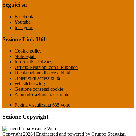
Seguici su
Facebook
Youtube
Instagram
Sezione Link Utili
Cookie policy
Note legali
Informativa Privacy
Ufficio Relazioni con il Pubblico
Dichiarazione di accessibilità
Obiettivi di accessibilità
Whistleblowing
Gestione consensi cookie
Amministrazione trasparente
Pagina visualizzata
635
volte
Sezione Copyright
Copyright 2026 | Engineered and powered by Gruppo Spaggiari