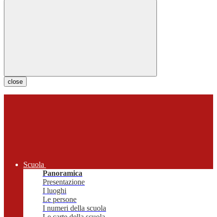
close
Scuola
Panoramica
Presentazione
I luoghi
Le persone
I numeri della scuola
Le carte della scuola