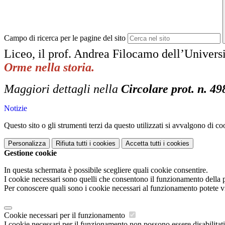
Campo di ricerca per le pagine del sito
Liceo, il prof. Andrea Filocamo dell’Universi
Orme nella
storia.
Maggiori dettagli nella
Circolare prot. n. 49
Notizie
Questo sito o gli strumenti terzi da questo utilizzati si avvalgono di coo
Personalizza
Rifiuta tutti
i cookies
Accetta tutti
i cookies
Gestione cookie
In questa schermata è possibile scegliere quali cookie consentire.
I cookie necessari sono quelli che consentono il funzionamento della pi
Per conoscere quali sono i cookie necessari al funzionamento potete v
Cookie necessari per il funzionamento
I cookie necessari per il funzionamento non possono essere disabilitati.