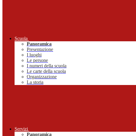
Scuola
Panoramica
Presentazione
I luoghi
Le persone
I numeri della scuola
Le carte della scuola
Organizzazione
La storia
Servizi
Panoramica