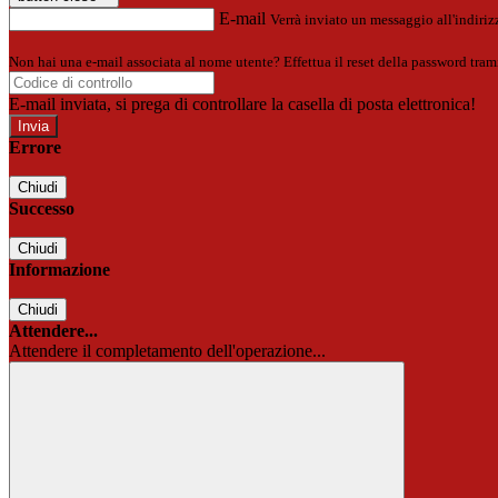
E-mail
Verrà inviato un messaggio all'indirizz
Non hai una e-mail associata al nome utente? Effettua il reset della password tram
E-mail inviata, si prega di controllare la casella di posta elettronica!
Errore
Chiudi
Successo
Chiudi
Informazione
Chiudi
Attendere...
Attendere il completamento dell'operazione...