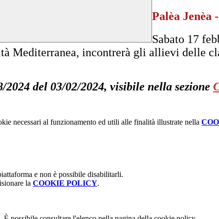
Palèa Jenèa -
Sabato 17 feb
tà Mediterranea, incontrerà gli allievi delle c
8/2024 del 03/02/2024, visibile nella sezione
C
kie necessari al funzionamento ed utili alle finalità illustrate nella
COO
attaforma e non è possibile disabilitarli.
isionare la
COOKIE POLICY
.
 È possibile consultare l'elenco nella pagina della cookie policy.