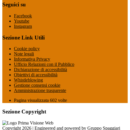
Seguici su
Facebook
Youtube
Instagram
Sezione Link Utili
Cookie policy
Note legali
Informativa Privacy
Ufficio Relazioni con il Pubblico
Dichiarazione di accessibilità
Obiettivi di accessibilità
Whistleblowing
Gestione consensi cookie
Amministrazione trasparente
Pagina visualizzata
602
volte
Sezione Copyright
Copyright 2026 | Engineered and powered by Gruppo Spaggiari