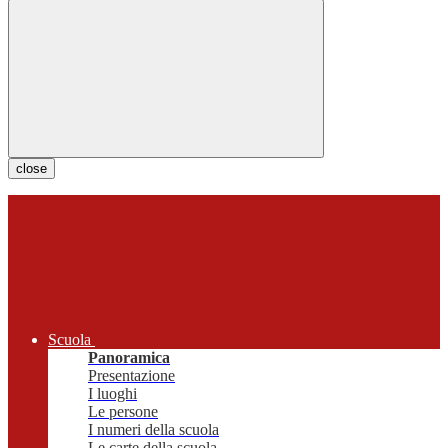
close
Scuola
Panoramica
Presentazione
I luoghi
Le persone
I numeri della scuola
Le carte della scuola