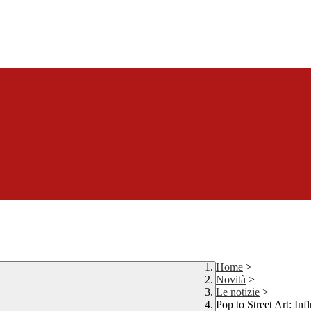
Home
>
Novità
>
Le notizie
>
Pop to Street Art: Inf