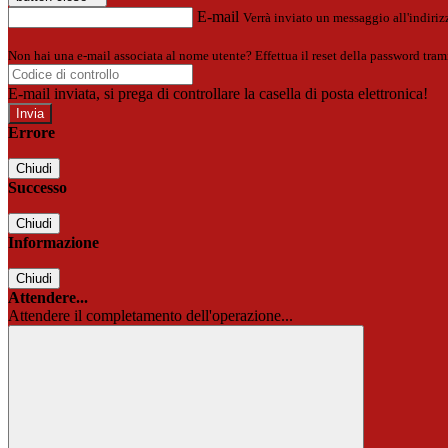
E-mail
Verrà inviato un messaggio all'indirizz
Non hai una e-mail associata al nome utente? Effettua il reset della password tram
E-mail inviata, si prega di controllare la casella di posta elettronica!
Errore
Chiudi
Successo
Chiudi
Informazione
Chiudi
Attendere...
Attendere il completamento dell'operazione...