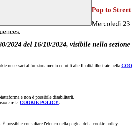
Pop to Street
Mercoledì 23 o
luences.
80/2024 del 16/10/2024, visibile nella sezione
kie necessari al funzionamento ed utili alle finalità illustrate nella
COO
attaforma e non è possibile disabilitarli.
isionare la
COOKIE POLICY
.
 È possibile consultare l'elenco nella pagina della cookie policy.