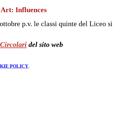
 Art: Influences
ttobre p.v. le classi quinte del Liceo si
Circolari
del sito web
KIE POLICY
.