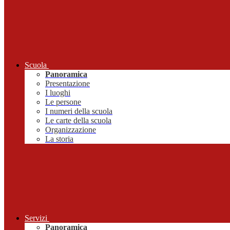
Scuola
Panoramica
Presentazione
I luoghi
Le persone
I numeri della scuola
Le carte della scuola
Organizzazione
La storia
Servizi
Panoramica