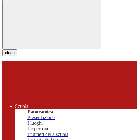
close
Scuola
Panoramica
Presentazione
I luoghi
Le persone
I numeri della scuola
Le carte della scuola