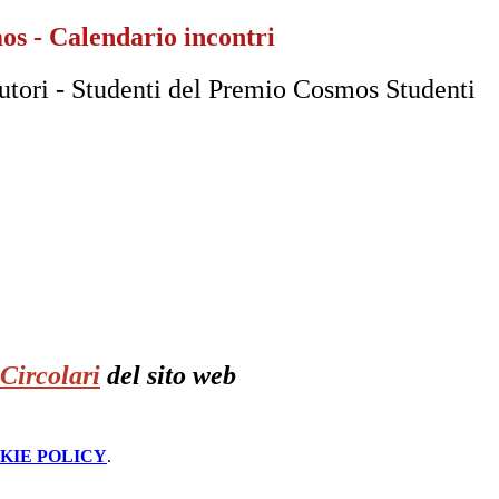
s - Calendario incontri
Autori - Studenti del Premio Cosmos Studenti
Circolari
del sito web
KIE POLICY
.