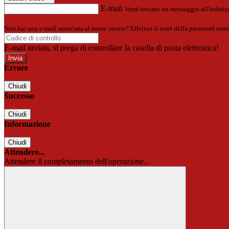
E-mail
Verrà inviato un messaggio all'indirizz
Non hai una e-mail associata al nome utente? Effettua il reset della password tram
E-mail inviata, si prega di controllare la casella di posta elettronica!
Errore
Chiudi
Successo
Chiudi
Informazione
Chiudi
Attendere...
Attendere il completamento dell'operazione...