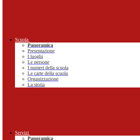
Scuola
Panoramica
Presentazione
I luoghi
Le persone
I numeri della scuola
Le carte della scuola
Organizzazione
La storia
Servizi
Panoramica