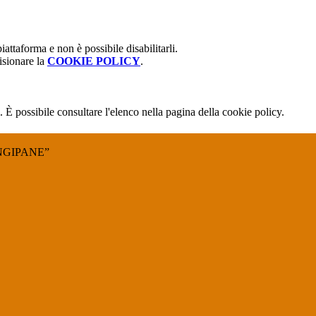
attaforma e non è possibile disabilitarli.
isionare la
COOKIE POLICY
.
 È possibile consultare l'elenco nella pagina della cookie policy.
NGIPANE”