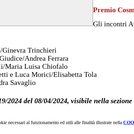
Premio Cosmo
Gli incontri 
/Ginevra Trinchieri
Giudice/Andrea Ferrara
li/Maria Luisa Chiofalo
tti e Luca Morici/Elisabetta Tola
dra Savaglio
19/2024 del 08/04/2024, visibile nella sezione
kie necessari al funzionamento ed utili alle finalità illustrate nella
COO