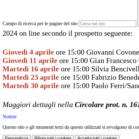
Campo di ricerca per le pagine del sito
2024 on line secondo il prospetto seguente:
Giovedì 4 aprile
ore 15:00 Giovanni Covone
Giovedì 11 aprile
ore 15:00 Gian Francesco 
Martedì 16 aprile
ore 15:00 Silvia Bencivel
Martedì 23 aprile
ore 15:00 Fabrizio Benede
Martedì 30 aprile
ore 15:00 Paolo Ferri/San
Maggiori dettagli nella
Circolare prot. n. 16
Notizie
Questo sito o gli strumenti terzi da questo utilizzati si avvalgono di coo
Personalizza
Rifiuta tutti
i cookies
Accetta tutti
i cookies