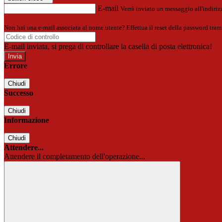
E-mail
Verrà inviato un messaggio all'indirizz
Non hai una e-mail associata al nome utente? Effettua il reset della password tram
E-mail inviata, si prega di controllare la casella di posta elettronica!
Errore
Chiudi
Successo
Chiudi
Informazione
Chiudi
Attendere...
Attendere il completamento dell'operazione...