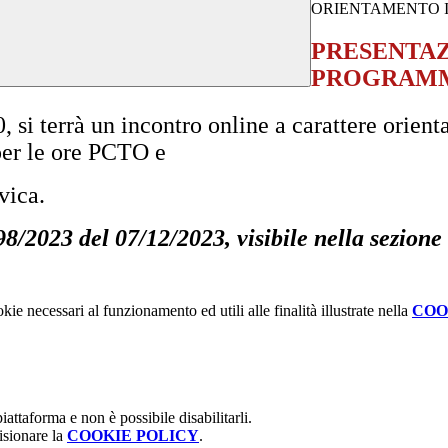
ORIENTAMENTO I
PRESENTAZ
PROGRAMMI
i terrà un incontro
online
a carattere
orienta
per le ore PCTO e
vica.
98/2023 del 07/12/2023, visibile nella sezione
kie necessari al funzionamento ed utili alle finalità illustrate nella
COO
attaforma e non è possibile disabilitarli.
isionare la
COOKIE POLICY
.