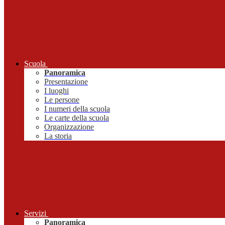
Scuola
Panoramica
Presentazione
I luoghi
Le persone
I numeri della scuola
Le carte della scuola
Organizzazione
La storia
Servizi
Panoramica