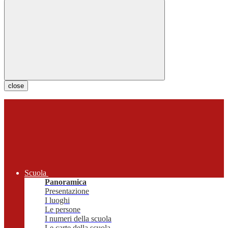
close
Scuola
Panoramica
Presentazione
I luoghi
Le persone
I numeri della scuola
Le carte della scuola