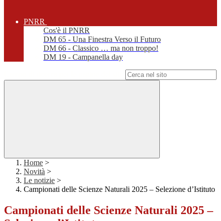
PNRR
Cos'è il PNRR
DM 65 - Una Finestra Verso il Futuro
DM 66 - Classico … ma non troppo!
DM 19 - Campanella day
Campo di ricerca per le pagine del sito
Home
>
Novità
>
Le notizie
>
Campionati delle Scienze Naturali 2025 – Selezione d’Istituto
Campionati delle Scienze Naturali 2025 –