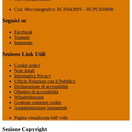
Cod. Meccanografico: RCIS04300V - RCPC050008
Seguici su
Facebook
Youtube
Instagram
Sezione Link Utili
Cookie policy
Note legali
Informativa Privacy
Ufficio Relazioni con il Pubblico
Dichiarazione di accessibilità
Obiettivi di accessibilità
Whistleblowing
Gestione consensi cookie
Amministrazione trasparente
Pagina visualizzata
648
volte
Sezione Copyright