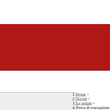
Home
>
Novità
>
Le notizie
>
Prova di evacuazione