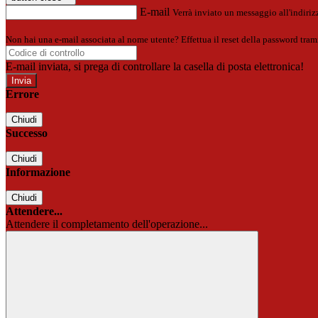
E-mail
Verrà inviato un messaggio all'indirizz
Non hai una e-mail associata al nome utente? Effettua il reset della password tram
E-mail inviata, si prega di controllare la casella di posta elettronica!
Errore
Chiudi
Successo
Chiudi
Informazione
Chiudi
Attendere...
Attendere il completamento dell'operazione...