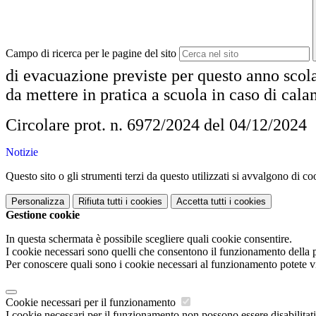
Campo di ricerca per le pagine del sito
di evacuazione previste per questo anno scola
da mettere in pratica a scuola in caso di cala
Circolare prot. n. 6972/2024 del 04/12/2024
Notizie
Questo sito o gli strumenti terzi da questo utilizzati si avvalgono di coo
Personalizza
Rifiuta tutti
i cookies
Accetta tutti
i cookies
Gestione cookie
In questa schermata è possibile scegliere quali cookie consentire.
I cookie necessari sono quelli che consentono il funzionamento della pi
Per conoscere quali sono i cookie necessari al funzionamento potete v
Cookie necessari per il funzionamento
I cookie necessari per il funzionamento non possono essere disabilitati.