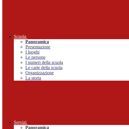
Scuola
Panoramica
Presentazione
I luoghi
Le persone
I numeri della scuola
Le carte della scuola
Organizzazione
La storia
Servizi
Panoramica