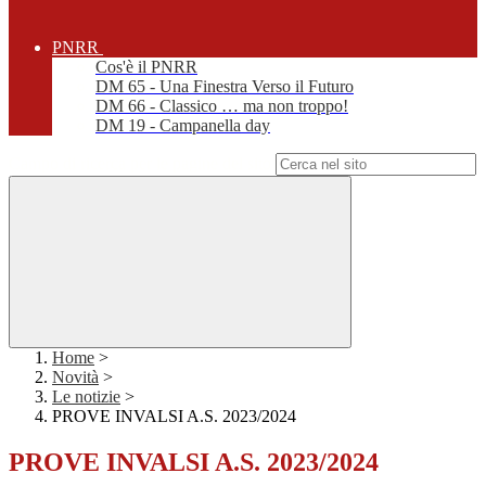
PNRR
Cos'è il PNRR
DM 65 - Una Finestra Verso il Futuro
DM 66 - Classico … ma non troppo!
DM 19 - Campanella day
Campo di ricerca per le pagine del sito
Home
>
Novità
>
Le notizie
>
PROVE INVALSI A.S. 2023/2024
PROVE INVALSI A.S. 2023/2024