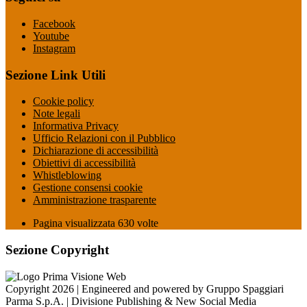
Facebook
Youtube
Instagram
Sezione Link Utili
Cookie policy
Note legali
Informativa Privacy
Ufficio Relazioni con il Pubblico
Dichiarazione di accessibilità
Obiettivi di accessibilità
Whistleblowing
Gestione consensi cookie
Amministrazione trasparente
Pagina visualizzata
630
volte
Sezione Copyright
Copyright 2026 | Engineered and powered by Gruppo Spaggiari
Parma S.p.A. | Divisione Publishing & New Social Media