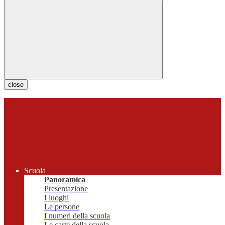
close
Scuola
Panoramica
Presentazione
I luoghi
Le persone
I numeri della scuola
Le carte della scuola