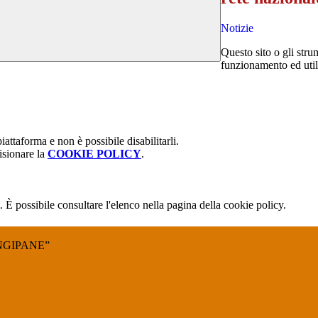
Notizie
Questo sito o gli stru
funzionamento ed utili 
attaforma e non è possibile disabilitarli.
isionare la
COOKIE POLICY
.
 È possibile consultare l'elenco nella pagina della cookie policy.
NGIPANE”