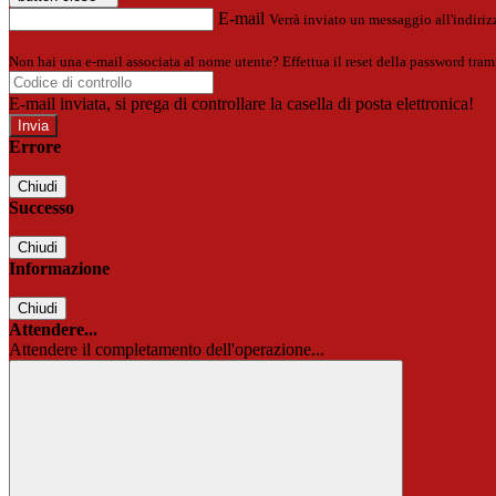
E-mail
Verrà inviato un messaggio all'indirizz
Non hai una e-mail associata al nome utente? Effettua il reset della password tram
E-mail inviata, si prega di controllare la casella di posta elettronica!
Errore
Chiudi
Successo
Chiudi
Informazione
Chiudi
Attendere...
Attendere il completamento dell'operazione...