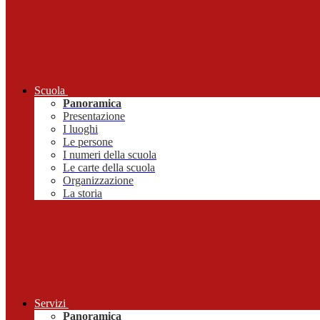
Scuola
Panoramica
Presentazione
I luoghi
Le persone
I numeri della scuola
Le carte della scuola
Organizzazione
La storia
Servizi
Panoramica