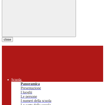
close
Scuola
Panoramica
Presentazione
I luoghi
Le persone
I numeri della scuola
Le carte della scuola