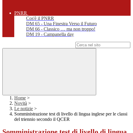
PNRR
Cos'è il PNRR
DM 65 - Una Finestra Verso il Futuro
DM 66 - Classico … ma non troppo!
DM 19 - Campanella day
Campo di ricerca per le pagine del sito
Home
>
Novità
>
Le notizie
>
Somministrazione test di livello di lingua inglese per le classi
del triennio secondo il QCER
Somministrazione test di livello di lingua