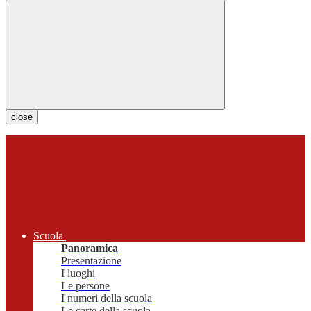
close
Scuola
Panoramica
Presentazione
I luoghi
Le persone
I numeri della scuola
Le carte della scuola