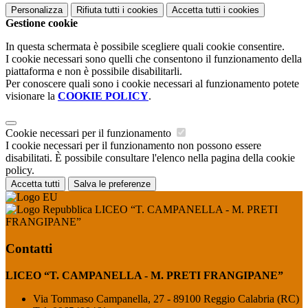
Personalizza
Rifiuta tutti
i cookies
Accetta tutti
i cookies
Gestione cookie
In questa schermata è possibile scegliere quali cookie consentire.
I cookie necessari sono quelli che consentono il funzionamento della
piattaforma e non è possibile disabilitarli.
Per conoscere quali sono i cookie necessari al funzionamento potete
visionare la
COOKIE POLICY
.
Cookie necessari per il funzionamento
I cookie necessari per il funzionamento non possono essere
disabilitati. È possibile consultare l'elenco nella pagina della cookie
policy.
Accetta tutti
Salva le preferenze
LICEO “T. CAMPANELLA - M. PRETI
FRANGIPANE”
Contatti
LICEO “T. CAMPANELLA - M. PRETI FRANGIPANE”
Via Tommaso Campanella, 27 - 89100 Reggio Calabria (RC)