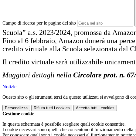
Campo di ricerca per le pagine del sito
Scuola” a.s. 2023/2024, promossa da Amazo
Fino al 6 febbraio, Amazon donerà una percen
credito virtuale alla Scuola selezionata dal C
Il credito virtuale sarà utilizzabile unicamen
Maggiori dettagli nella
Circolare prot. n. 6
Notizie
Questo sito o gli strumenti terzi da questo utilizzati si avvalgono di coo
Personalizza
Rifiuta tutti
i cookies
Accetta tutti
i cookies
Gestione cookie
In questa schermata è possibile scegliere quali cookie consentire.
I cookie necessari sono quelli che consentono il funzionamento della pi
Per conoscere quali sono i cookie necessari al funzionamento potete v