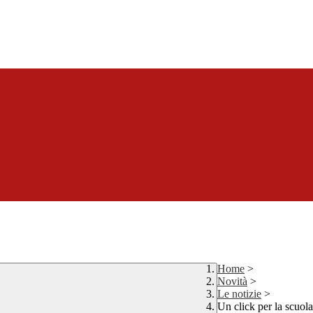
Home
>
Novità
>
Le notizie
>
Un click per la scuola