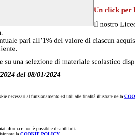
Un click per 
Il nostro Lice
n.
tuale pari all’1% del valore di ciascun acquis
liente.
te su una selezione di materiale scolastico dis
7/2024 del 08/01/2024
kie necessari al funzionamento ed utili alle finalità illustrate nella
COO
attaforma e non è possibile disabilitarli.
isionare la
COOKIE POLICY
.