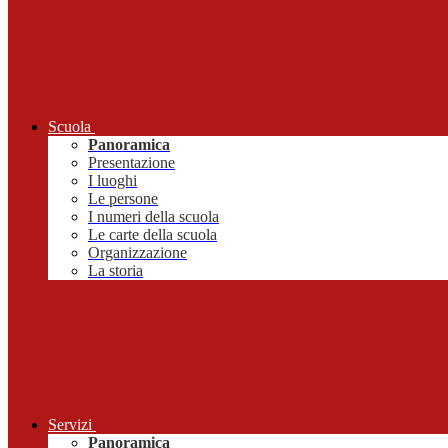
Scuola
Panoramica
Presentazione
I luoghi
Le persone
I numeri della scuola
Le carte della scuola
Organizzazione
La storia
Servizi
Panoramica