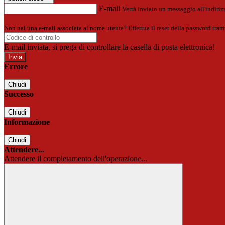
E-mail
Verrà inviato un messaggio all'indirizz
Non hai una e-mail associata al nome utente? Effettua il reset della password tram
E-mail inviata, si prega di controllare la casella di posta elettronica!
Errore
Chiudi
Successo
Chiudi
Informazione
Chiudi
Attendere...
Attendere il completamento dell'operazione...