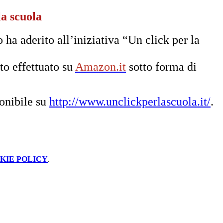
la scuola
o ha aderito all’iniziativa “Un click per la
to effettuato su
Amazon.it
sotto forma di
ponibile su
http://www.unclickperlascuola.it/
.
KIE POLICY
.